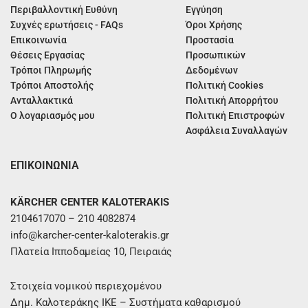
Περιβαλλοντική Ευθύνη
Εγγύηση
Συχνές ερωτήσεις - FAQs
Όροι Χρήσης
Επικοινωνία
Προστασία
Θέσεις Εργασίας
Προσωπικών
Τρόποι Πληρωμής
Δεδομένων
Τρόποι Αποστολής
Πολιτική Cookies
Ανταλλακτικά
Πολιτική Απορρήτου
Ο λογαριασμός μου
Πολιτική Επιστροφών
Ασφάλεια Συναλλαγών
ΕΠΙΚΟΙΝΩΝΙΑ
KÄRCHER CENTER KALOTERAKIS
2104617070 – 210 4082874
info@karcher-center-kaloterakis.gr
Πλατεία Ιπποδαμείας 10, Πειραιάς
Στοιχεία νομικού περιεχομένου
Δημ. Καλοτεράκης ΙΚΕ – Συστήματα καθαρισμού