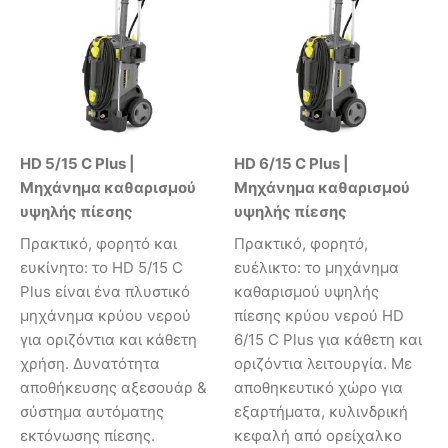
HD 5/15 C Plus |
HD 6/15 C Plus |
Μηχάνημα καθαρισμού
Μηχάνημα καθαρισμού
υψηλής πίεσης
υψηλής πίεσης
Πρακτικό, φορητό και
Πρακτικό, φορητό,
ευκίνητο: το HD 5/15 C
ευέλικτο: το μηχάνημα
Plus είναι ένα πλυστικό
καθαρισμού υψηλής
μηχάνημα κρύου νερού
πίεσης κρύου νερού HD
για οριζόντια και κάθετη
6/15 C Plus για κάθετη και
χρήση. Δυνατότητα
οριζόντια λειτουργία. Με
αποθήκευσης αξεσουάρ &
αποθηκευτικό χώρο για
σύστημα αυτόματης
εξαρτήματα, κυλινδρική
εκτόνωσης πίεσης.
κεφαλή από ορείχαλκο