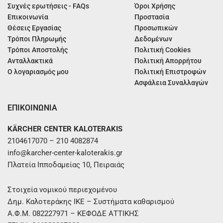
Συχνές ερωτήσεις - FAQs
Όροι Χρήσης
Επικοινωνία
Προστασία
Θέσεις Εργασίας
Προσωπικών
Τρόποι Πληρωμής
Δεδομένων
Τρόποι Αποστολής
Πολιτική Cookies
Ανταλλακτικά
Πολιτική Απορρήτου
Ο λογαριασμός μου
Πολιτική Επιστροφών
Ασφάλεια Συναλλαγών
ΕΠΙΚΟΙΝΩΝΙΑ
KÄRCHER CENTER KALOTERAKIS
2104617070 – 210 4082874
info@karcher-center-kaloterakis.gr
Πλατεία Ιπποδαμείας 10, Πειραιάς
Στοιχεία νομικού περιεχομένου
Δημ. Καλοτεράκης ΙΚΕ – Συστήματα καθαρισμού
Α.Φ.Μ. 082227971 – ΚΕΦΟΔΕ ΑΤΤΙΚΗΣ