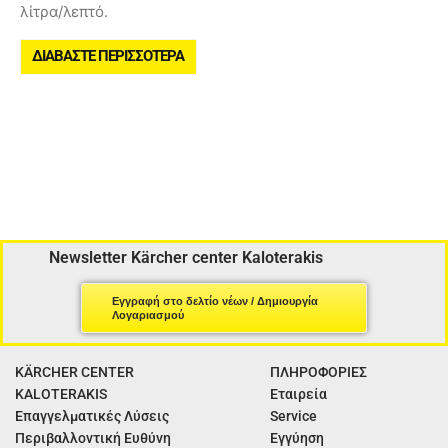
λίτρα/λεπτό.
ΔΙΑΒΆΣΤΕ ΠΕΡΙΣΣΌΤΕΡΑ
Newsletter Kärcher center Kaloterakis
Εγγραφή στο δελτίο νέων / Δημιουργία
Λογαριασμού
KÄRCHER CENTER
ΠΛΗΡΟΦΟΡΙΕΣ
KALOTERAKIS
Εταιρεία
Επαγγελματικές Λύσεις
Service
Περιβαλλοντική Ευθύνη
Εγγύηση