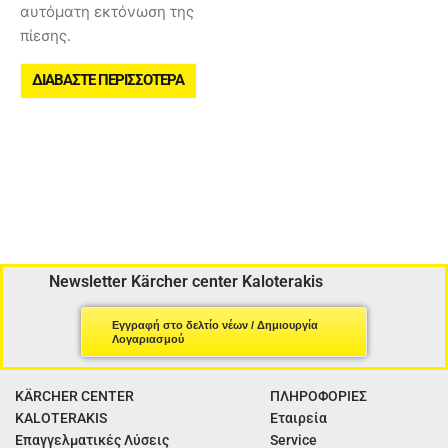
αυτόματη εκτόνωση της
πίεσης.
ΔΙΑΒΆΣΤΕ ΠΕΡΙΣΣΌΤΕΡΑ
Newsletter Kärcher center Kaloterakis
Εγγραφή στο δελτίο νέων / Δημιουργία
Λογαριασμού
KÄRCHER CENTER
ΠΛΗΡΟΦΟΡΙΕΣ
KALOTERAKIS
Εταιρεία
Επαγγελματικές Λύσεις
Service