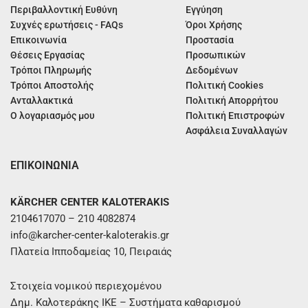
Περιβαλλοντική Ευθύνη
Εγγύηση
Συχνές ερωτήσεις - FAQs
Όροι Χρήσης
Επικοινωνία
Προστασία
Θέσεις Εργασίας
Προσωπικών
Τρόποι Πληρωμής
Δεδομένων
Τρόποι Αποστολής
Πολιτική Cookies
Ανταλλακτικά
Πολιτική Απορρήτου
Ο λογαριασμός μου
Πολιτική Επιστροφών
Ασφάλεια Συναλλαγών
ΕΠΙΚΟΙΝΩΝΙΑ
KÄRCHER CENTER KALOTERAKIS
2104617070 – 210 4082874
info@karcher-center-kaloterakis.gr
Πλατεία Ιπποδαμείας 10, Πειραιάς
Στοιχεία νομικού περιεχομένου
Δημ. Καλοτεράκης ΙΚΕ – Συστήματα καθαρισμού