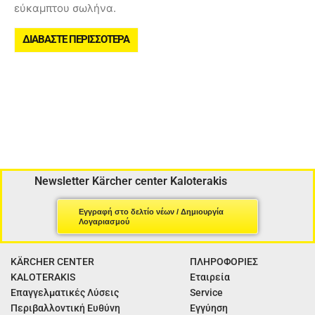
εύκαμπτου σωλήνα.
ΔΙΑΒΆΣΤΕ ΠΕΡΙΣΣΌΤΕΡΑ
Newsletter Kärcher center Kaloterakis
Εγγραφή στο δελτίο νέων / Δημιουργία
Λογαριασμού
KÄRCHER CENTER
ΠΛΗΡΟΦΟΡΙΕΣ
KALOTERAKIS
Εταιρεία
Επαγγελματικές Λύσεις
Service
Περιβαλλοντική Ευθύνη
Εγγύηση