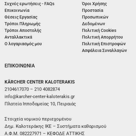
Συχνές ερωτήσεις - FAQs
Όροι Χρήσης
Επικοινωνία
Προστασία
Θέσεις Εργασίας
Προσωπικών
Τρόποι Πληρωμής
Δεδομένων
Τρόποι Αποστολής
Πολιτική Cookies
Ανταλλακτικά
Πολιτική Απορρήτου
Ο λογαριασμός μου
Πολιτική Επιστροφών
Ασφάλεια Συναλλαγών
ΕΠΙΚΟΙΝΩΝΙΑ
KÄRCHER CENTER KALOTERAKIS
2104617070 – 210 4082874
info@karcher-center-kaloterakis.gr
Πλατεία Ιπποδαμείας 10, Πειραιάς
Στοιχεία νομικού περιεχομένου
Δημ. Καλοτεράκης ΙΚΕ – Συστήματα καθαρισμού
Α.Φ.Μ. 082227971 – ΚΕΦΟΔΕ ΑΤΤΙΚΗΣ