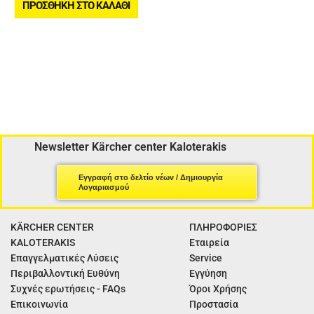
ΠΡΟΣΘΉΚΗ ΣΤΟ ΚΑΛΆΘΙ
Newsletter Kärcher center Kaloterakis
Εγγραφή στο δελτίο νέων / Δημιουργία
Λογαριασμού
KÄRCHER CENTER
ΠΛΗΡΟΦΟΡΙΕΣ
KALOTERAKIS
Εταιρεία
Επαγγελματικές Λύσεις
Service
Περιβαλλοντική Ευθύνη
Εγγύηση
Συχνές ερωτήσεις - FAQs
Όροι Χρήσης
Επικοινωνία
Προστασία