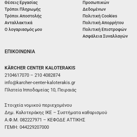
Θέσεις Εργασίας
Προσωπικών
Τρόποι Πληρωμής
Δεδομένων
Τρόποι Αποστολής
Πολιτική Cookies
Ανταλλακτικά
Πολιτική Απορρήτου
Ο λογαριασμός μου
Πολιτική Επιστροφών
Ασφάλεια Συναλλαγών
ΕΠΙΚΟΙΝΩΝΙΑ
KÄRCHER CENTER KALOTERAKIS
2104617070 – 210 4082874
info@karcher-center-kaloterakis.gr
Πλατεία Ιπποδαμείας 10, Πειραιάς
Στοιχεία νομικού περιεχομένου
Δημ. Καλοτεράκης ΙΚΕ – Συστήματα καθαρισμού
Α.Φ.Μ. 082227971 – ΚΕΦΟΔΕ ΑΤΤΙΚΗΣ
ΓΕΜΗ: 044229207000