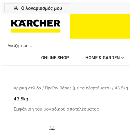
Μετάβαση
Ο λογαριασμός μου
στο
περιεχόμενο
Search
...
ONLINE SHOP
HOME & GARDEN
Αρχική σελίδα
/ Προϊόν Βάρος (με τα εξαρτήματα) / 43.5kg
43.5kg
Εμφάνιση του μοναδικού αποτελέσματος