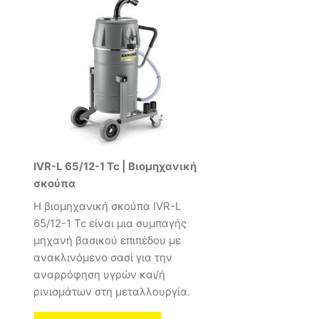
IVR-L 65/12-1 Tc | Βιομηχανική
σκούπα
Η βιομηχανική σκούπα IVR-L
65/12-1 Tc είναι μια συμπαγής
μηχανή βασικού επιπέδου με
ανακλινόμενο σασί για την
αναρρόφηση υγρών και/ή
ρινισμάτων στη μεταλλουργία.