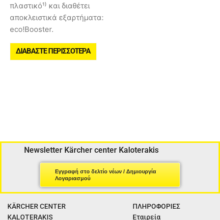
πλαστικό¹⁾ και διαθέτει
αποκλειστικά εξαρτήματα:
eco!Booster.
ΔΙΑΒΆΣΤΕ ΠΕΡΙΣΣΌΤΕΡΑ
Newsletter Kärcher center Kaloterakis
Εγγραφή στο δελτίο νέων / Δημιουργία
Λογαριασμού
KÄRCHER CENTER
ΠΛΗΡΟΦΟΡΙΕΣ
KALOTERAKIS
Εταιρεία