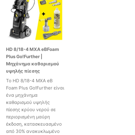
HD 8/18-4 MXA eBFoam
Plus Go!Further |
Μηχάνημα καθαρισμού
υψηλής πίεσης
Το HD 8/18-4 MXA eB
Foam Plus Go!Further είναι
ένα μηχάνημα
καθαρισμού υψηλής
πίεσης κρύου νερού σε
περιορισμένη μαύρη
έκδοση, κατασκευασμένο
από 30% ανακυκλωμένο