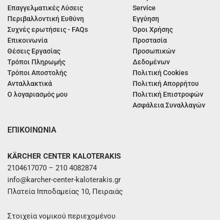
Επαγγελματικές Λύσεις
Service
Περιβαλλοντική Ευθύνη
Εγγύηση
Συχνές ερωτήσεις - FAQs
Όροι Χρήσης
Επικοινωνία
Προστασία
Θέσεις Εργασίας
Προσωπικών
Τρόποι Πληρωμής
Δεδομένων
Τρόποι Αποστολής
Πολιτική Cookies
Ανταλλακτικά
Πολιτική Απορρήτου
Ο λογαριασμός μου
Πολιτική Επιστροφών
Ασφάλεια Συναλλαγών
ΕΠΙΚΟΙΝΩΝΙΑ
KÄRCHER CENTER KALOTERAKIS
2104617070 – 210 4082874
info@karcher-center-kaloterakis.gr
Πλατεία Ιπποδαμείας 10, Πειραιάς
Στοιχεία νομικού περιεχομένου