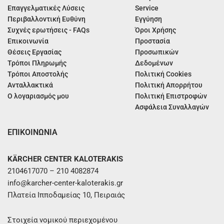
Επαγγελματικές Λύσεις
Service
Περιβαλλοντική Ευθύνη
Εγγύηση
Συχνές ερωτήσεις - FAQs
Όροι Χρήσης
Επικοινωνία
Προστασία
Θέσεις Εργασίας
Προσωπικών
Τρόποι Πληρωμής
Δεδομένων
Τρόποι Αποστολής
Πολιτική Cookies
Ανταλλακτικά
Πολιτική Απορρήτου
Ο λογαριασμός μου
Πολιτική Επιστροφών
Ασφάλεια Συναλλαγών
ΕΠΙΚΟΙΝΩΝΙΑ
KÄRCHER CENTER KALOTERAKIS
2104617070 – 210 4082874
info@karcher-center-kaloterakis.gr
Πλατεία Ιπποδαμείας 10, Πειραιάς
Στοιχεία νομικού περιεχομένου