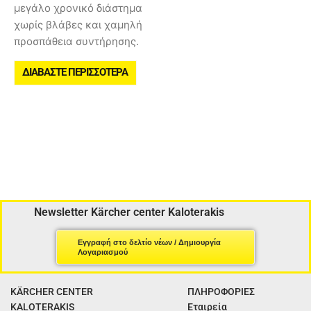
μεγάλο χρονικό διάστημα
χωρίς βλάβες και χαμηλή
προσπάθεια συντήρησης.
ΔΙΑΒΆΣΤΕ ΠΕΡΙΣΣΌΤΕΡΑ
Newsletter Kärcher center Kaloterakis
Εγγραφή στο δελτίο νέων / Δημιουργία
Λογαριασμού
KÄRCHER CENTER
ΠΛΗΡΟΦΟΡΙΕΣ
KALOTERAKIS
Εταιρεία