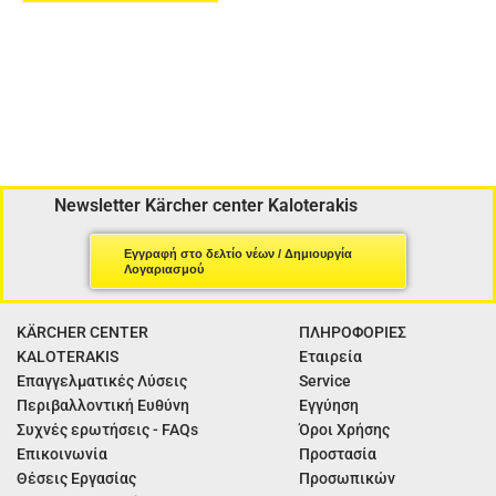
Newsletter Kärcher center Kaloterakis
Εγγραφή στο δελτίο νέων / Δημιουργία
Λογαριασμού
KÄRCHER CENTER
ΠΛΗΡΟΦΟΡΙΕΣ
KALOTERAKIS
Εταιρεία
Επαγγελματικές Λύσεις
Service
Περιβαλλοντική Ευθύνη
Εγγύηση
Συχνές ερωτήσεις - FAQs
Όροι Χρήσης
Επικοινωνία
Προστασία
Θέσεις Εργασίας
Προσωπικών