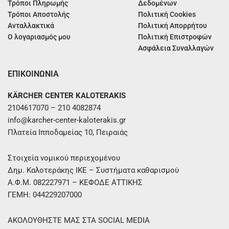
Τρόποι Πληρωμής
Δεδομένων
Τρόποι Αποστολής
Πολιτική Cookies
Ανταλλακτικά
Πολιτική Απορρήτου
Ο λογαριασμός μου
Πολιτική Επιστροφών
Ασφάλεια Συναλλαγών
ΕΠΙΚΟΙΝΩΝΙΑ
KÄRCHER CENTER KALOTERAKIS
2104617070 – 210 4082874
info@karcher-center-kaloterakis.gr
Πλατεία Ιπποδαμείας 10, Πειραιάς
Στοιχεία νομικού περιεχομένου
Δημ. Καλοτεράκης ΙΚΕ – Συστήματα καθαρισμού
Α.Φ.Μ. 082227971 – ΚΕΦΟΔΕ ΑΤΤΙΚΗΣ
ΓΕΜΗ: 044229207000
ΑΚΟΛΟΥΘΗΣΤΕ ΜΑΣ ΣΤΑ SOCIAL MEDIA