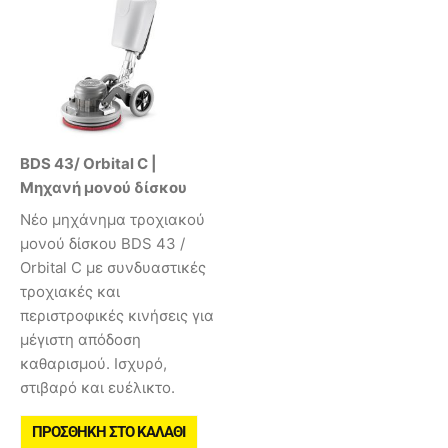
BDS 43/ Orbital C |
Μηχανή μονού δίσκου
Νέο μηχάνημα τροχιακού
μονού δίσκου BDS 43 /
Orbital C με συνδυαστικές
τροχιακές και
περιστροφικές κινήσεις για
μέγιστη απόδοση
καθαρισμού. Ισχυρό,
στιβαρό και ευέλικτο.
ΠΡΟΣΘΉΚΗ ΣΤΟ ΚΑΛΆΘΙ