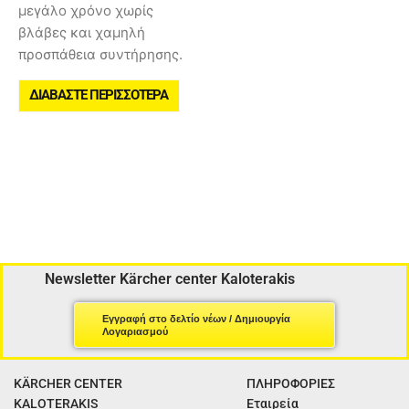
μεγάλο χρόνο χωρίς
βλάβες και χαμηλή
προσπάθεια συντήρησης.
ΔΙΑΒΆΣΤΕ ΠΕΡΙΣΣΌΤΕΡΑ
Newsletter Kärcher center Kaloterakis
Εγγραφή στο δελτίο νέων / Δημιουργία
Λογαριασμού
KÄRCHER CENTER
ΠΛΗΡΟΦΟΡΙΕΣ
KALOTERAKIS
Εταιρεία