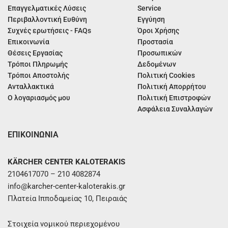
Επαγγελματικές Λύσεις
Service
Περιβαλλοντική Ευθύνη
Εγγύηση
Συχνές ερωτήσεις - FAQs
Όροι Χρήσης
Επικοινωνία
Προστασία
Θέσεις Εργασίας
Προσωπικών
Τρόποι Πληρωμής
Δεδομένων
Τρόποι Αποστολής
Πολιτική Cookies
Ανταλλακτικά
Πολιτική Απορρήτου
Ο λογαριασμός μου
Πολιτική Επιστροφών
Ασφάλεια Συναλλαγών
ΕΠΙΚΟΙΝΩΝΙΑ
KÄRCHER CENTER KALOTERAKIS
2104617070 – 210 4082874
info@karcher-center-kaloterakis.gr
Πλατεία Ιπποδαμείας 10, Πειραιάς
Στοιχεία νομικού περιεχομένου