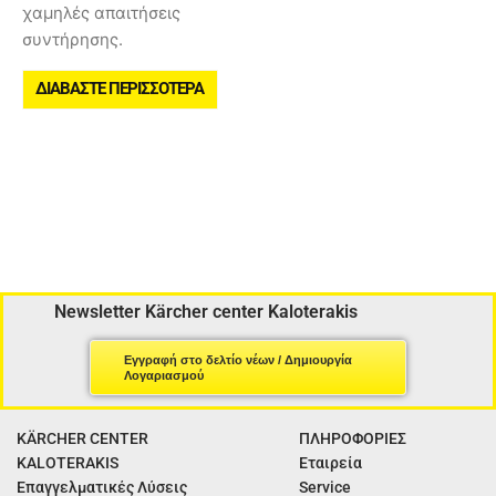
χαμηλές απαιτήσεις
συντήρησης.
ΔΙΑΒΆΣΤΕ ΠΕΡΙΣΣΌΤΕΡΑ
Newsletter Kärcher center Kaloterakis
Εγγραφή στο δελτίο νέων / Δημιουργία
Λογαριασμού
KÄRCHER CENTER
ΠΛΗΡΟΦΟΡΙΕΣ
KALOTERAKIS
Εταιρεία
Επαγγελματικές Λύσεις
Service