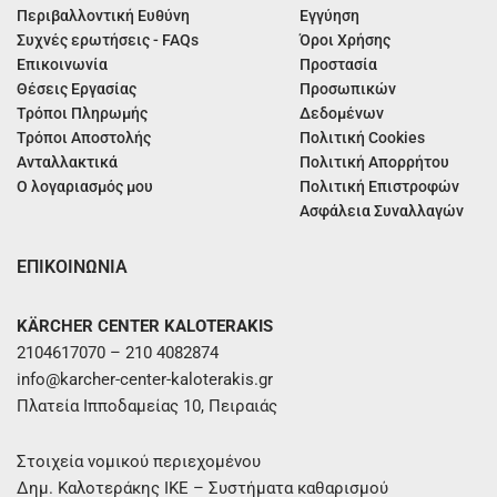
Περιβαλλοντική Ευθύνη
Εγγύηση
Συχνές ερωτήσεις - FAQs
Όροι Χρήσης
Επικοινωνία
Προστασία
Θέσεις Εργασίας
Προσωπικών
Τρόποι Πληρωμής
Δεδομένων
Τρόποι Αποστολής
Πολιτική Cookies
Ανταλλακτικά
Πολιτική Απορρήτου
Ο λογαριασμός μου
Πολιτική Επιστροφών
Ασφάλεια Συναλλαγών
ΕΠΙΚΟΙΝΩΝΙΑ
KÄRCHER CENTER KALOTERAKIS
2104617070 – 210 4082874
info@karcher-center-kaloterakis.gr
Πλατεία Ιπποδαμείας 10, Πειραιάς
Στοιχεία νομικού περιεχομένου
Δημ. Καλοτεράκης ΙΚΕ – Συστήματα καθαρισμού