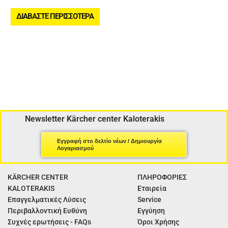
ΔΙΑΒΆΣΤΕ ΠΕΡΙΣΣΌΤΕΡΑ
Newsletter Kärcher center Kaloterakis
Εγγραφή στο δελτίο νέων / Δημιουργία
Λογαριασμού
KÄRCHER CENTER
ΠΛΗΡΟΦΟΡΙΕΣ
KALOTERAKIS
Εταιρεία
Επαγγελματικές Λύσεις
Service
Περιβαλλοντική Ευθύνη
Εγγύηση
Συχνές ερωτήσεις - FAQs
Όροι Χρήσης