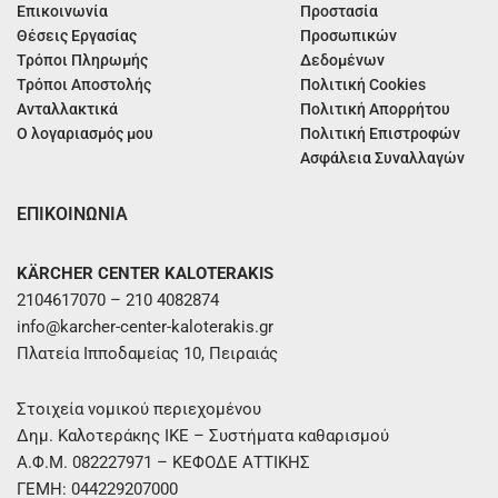
Επικοινωνία
Προστασία
Θέσεις Εργασίας
Προσωπικών
Τρόποι Πληρωμής
Δεδομένων
Τρόποι Αποστολής
Πολιτική Cookies
Ανταλλακτικά
Πολιτική Απορρήτου
Ο λογαριασμός μου
Πολιτική Επιστροφών
Ασφάλεια Συναλλαγών
ΕΠΙΚΟΙΝΩΝΙΑ
KÄRCHER CENTER KALOTERAKIS
2104617070 – 210 4082874
info@karcher-center-kaloterakis.gr
Πλατεία Ιπποδαμείας 10, Πειραιάς
Στοιχεία νομικού περιεχομένου
Δημ. Καλοτεράκης ΙΚΕ – Συστήματα καθαρισμού
Α.Φ.Μ. 082227971 – ΚΕΦΟΔΕ ΑΤΤΙΚΗΣ
ΓΕΜΗ: 044229207000