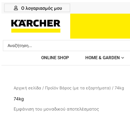
Μετάβαση
Ο λογαριασμός μου
στο
περιεχόμενο
Search
...
ONLINE SHOP
HOME & GARDEN
Αρχική σελίδα
/ Προϊόν Βάρος (με τα εξαρτήματα) / 74kg
74kg
Εμφάνιση του μοναδικού αποτελέσματος