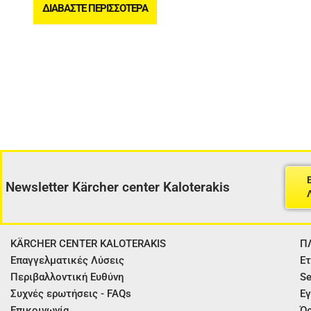
ΔΙΑΒΆΣΤΕ ΠΕΡΙΣΣΌΤΕΡΑ
Newsletter Kärcher center Kaloterakis
KÄRCHER CENTER KALOTERAKIS
Π
Επαγγελματικές Λύσεις
Ετ
Περιβαλλοντική Ευθύνη
Se
Συχνές ερωτήσεις - FAQs
Εγ
Επικοινωνία
Όρ