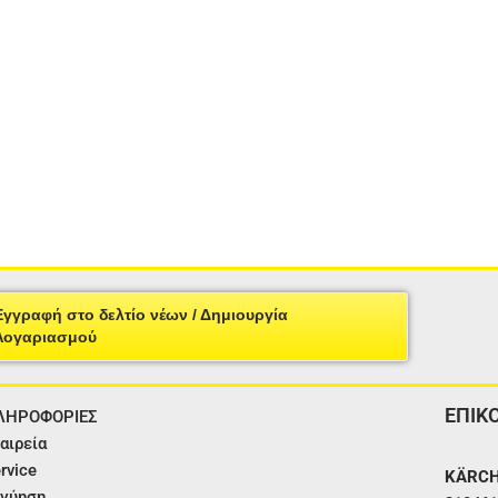
Εγγραφή στο δελτίο νέων / Δημιουργία
Λογαριασμού
ΕΠΙΚ
ΛΗΡΟΦΟΡΙΕΣ
αιρεία
rvice
KÄRCH
γύηση