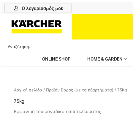
Μετάβαση
Ο λογαριασμός μου
στο
περιεχόμενο
Search
...
ONLINE SHOP
HOME & GARDEN
Αρχική σελίδα
/ Προϊόν Βάρος (με τα εξαρτήματα) / 75kg
75kg
Εμφάνιση του μοναδικού αποτελέσματος