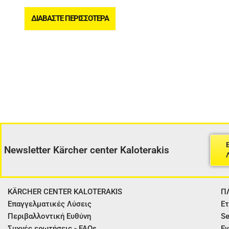
ΔΙΑΒΆΣΤΕ ΠΕΡΙΣΣΌΤΕΡΑ
Newsletter Kärcher center Kaloterakis
KÄRCHER CENTER KALOTERAKIS
Π
Επαγγελματικές Λύσεις
Ετ
Περιβαλλοντική Ευθύνη
Se
Συχνές ερωτήσεις - FAQs
Εγ