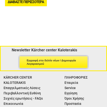
ΔΙΑΒΆΣΤΕ ΠΕΡΙΣΣΌΤΕΡΑ
Newsletter Kärcher center Kaloterakis
Εγγραφή στο δελτίο νέων / Δημιουργία
Λογαριασμού
KÄRCHER CENTER
ΠΛΗΡΟΦΟΡΙΕΣ
KALOTERAKIS
Εταιρεία
Επαγγελματικές Λύσεις
Service
Περιβαλλοντική Ευθύνη
Εγγύηση
Συχνές ερωτήσεις - FAQs
Όροι Χρήσης
Επικοινωνία
Προστασία