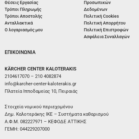
Θέσεις Εργασίας
Προσωπικών
Τρόποι Πληρωμής
Δεδομένων
Τρόποι Αποστολής
Πολιτική Cookies
Ανταλλακτικά
Πολιτική Απορρήτου
Ο λογαριασμός μου
Πολιτική Επιστροφών
Ασφάλεια Συναλλαγών
ΕΠΙΚΟΙΝΩΝΙΑ
KÄRCHER CENTER KALOTERAKIS
2104617070 – 210 4082874
info@karcher-center-kaloterakis.gr
Πλατεία Ιπποδαμείας 10, Πειραιάς
Στοιχεία νομικού περιεχομένου
Δημ. Καλοτεράκης ΙΚΕ – Συστήματα καθαρισμού
Α.Φ.Μ. 082227971 – ΚΕΦΟΔΕ ΑΤΤΙΚΗΣ
ΓΕΜΗ: 044229207000