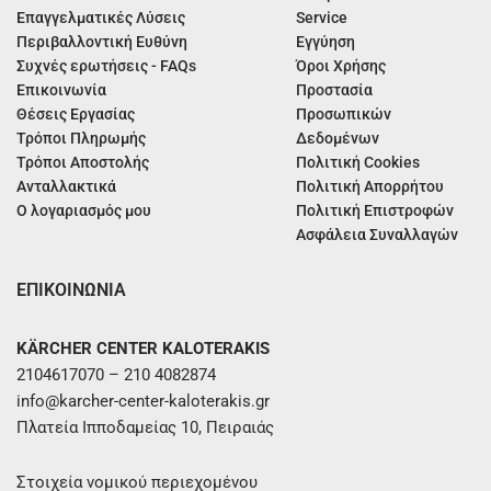
Επαγγελματικές Λύσεις
Service
Περιβαλλοντική Ευθύνη
Εγγύηση
Συχνές ερωτήσεις - FAQs
Όροι Χρήσης
Επικοινωνία
Προστασία
Θέσεις Εργασίας
Προσωπικών
Τρόποι Πληρωμής
Δεδομένων
Τρόποι Αποστολής
Πολιτική Cookies
Ανταλλακτικά
Πολιτική Απορρήτου
Ο λογαριασμός μου
Πολιτική Επιστροφών
Ασφάλεια Συναλλαγών
ΕΠΙΚΟΙΝΩΝΙΑ
KÄRCHER CENTER KALOTERAKIS
2104617070 – 210 4082874
info@karcher-center-kaloterakis.gr
Πλατεία Ιπποδαμείας 10, Πειραιάς
Στοιχεία νομικού περιεχομένου