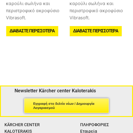
καρούλι σωλήνα και
καρούλι σωλήνα και
περιστροφικό ακροφύσιο
περιστροφικό ακροφύσιο
Vibrasoft.
Vibrasoft.
ΔΙΑΒΆΣΤΕ ΠΕΡΙΣΣΌΤΕΡΑ
ΔΙΑΒΆΣΤΕ ΠΕΡΙΣΣΌΤΕΡΑ
Newsletter Kärcher center Kaloterakis
Εγγραφή στο δελτίο νέων / Δημιουργία
Λογαριασμού
KÄRCHER CENTER
ΠΛΗΡΟΦΟΡΙΕΣ
KALOTERAKIS
Εταιρεία