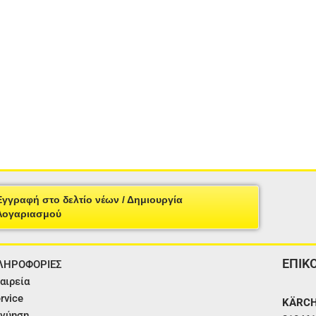
Εγγραφή στο δελτίο νέων / Δημιουργία
Λογαριασμού
ΕΠΙΚ
ΛΗΡΟΦΟΡΙΕΣ
αιρεία
rvice
KÄRCH
γύηση