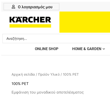
Μετάβαση
Ο λογαριασμός μου
στο
περιεχόμενο
Search
...
ONLINE SHOP
HOME & GARDEN
Αρχική σελίδα
/ Προϊόν Υλικό / 100% PET
100% PET
Εμφάνιση του μοναδικού αποτελέσματος