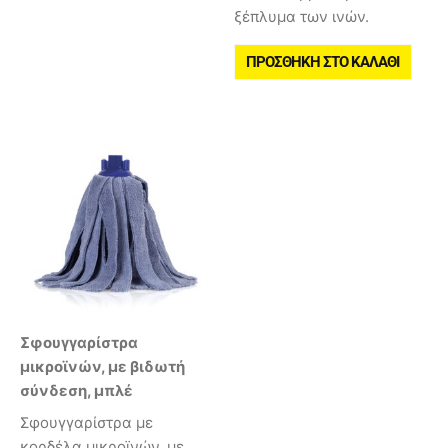
ξέπλυμα των ινών.
ΠΡΟΣΘΉΚΗ ΣΤΟ ΚΑΛΆΘΙ
Σφουγγαρίστρα
μικροϊνών, με βιδωτή
σύνδεση, μπλέ
Σφουγγαρίστρα με
κορδέλα μικροϊνών, με