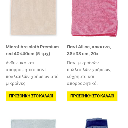
Microfibre cloth Premium
Πανί Allice, κόκκινο,
red 40x40cm (5 τμχ)
38×38 cm, 20x
Ανθεκτικό και
Πανί μικροϊνών
απορροφητικό πανί
πολλαπλών χρήσεων,
πολλαπλών χρήσεων από
εύχρηστο και
μικροΐνες.
απορροφητικό.
ΠΡΟΣΘΉΚΗ ΣΤΟ ΚΑΛΆΘΙ
ΠΡΟΣΘΉΚΗ ΣΤΟ ΚΑΛΆΘΙ