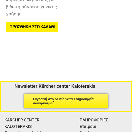
βιδωτή σύνδεση γενικής
χρήσης.
ΠΡΟΣΘΉΚΗ ΣΤΟ ΚΑΛΆΘΙ
Newsletter Kärcher center Kaloterakis
Εγγραφή στο δελτίο νέων / Δημιουργία
Λογαριασμού
KÄRCHER CENTER
ΠΛΗΡΟΦΟΡΙΕΣ
KALOTERAKIS
Εταιρεία