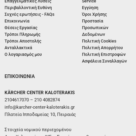
Επαγγελματικές Λύσεις
Service
Περιβαλλοντική Ευθύνη
Εγγύηση
Συχνές ερωτήσεις - FAQs
Όροι Χρήσης
Επικοινωνία
Προστασία
Θέσεις Εργασίας
Προσωπικών
Τρόποι Πληρωμής
Δεδομένων
Τρόποι Αποστολής
Πολιτική Cookies
Ανταλλακτικά
Πολιτική Απορρήτου
Ο λογαριασμός μου
Πολιτική Επιστροφών
Ασφάλεια Συναλλαγών
ΕΠΙΚΟΙΝΩΝΙΑ
KÄRCHER CENTER KALOTERAKIS
2104617070 – 210 4082874
info@karcher-center-kaloterakis.gr
Πλατεία Ιπποδαμείας 10, Πειραιάς
Στοιχεία νομικού περιεχομένου