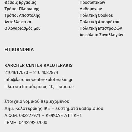
Θέσεις Εργασίας
Προσωπικών
Τρόποι Πληρωμής
Δεδομένων
Τρόποι Αποστολής
Πολιτική Cookies
Ανταλλακτικά
Πολιτική Απορρήτου
Ο λογαριασμός μου
Πολιτική Επιστροφών
Ασφάλεια Συναλλαγών
ΕΠΙΚΟΙΝΩΝΙΑ
KÄRCHER CENTER KALOTERAKIS
2104617070 – 210 4082874
info@karcher-center-kaloterakis.gr
Πλατεία Ιπποδαμείας 10, Πειραιάς
Στοιχεία νομικού περιεχομένου
Δημ. Καλοτεράκης ΙΚΕ – Συστήματα καθαρισμού
Α.Φ.Μ. 082227971 – ΚΕΦΟΔΕ ΑΤΤΙΚΗΣ
ΓΕΜΗ: 044229207000