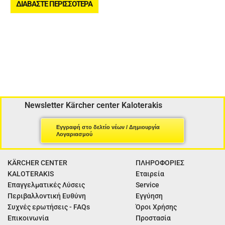
ΔΙΑΒΆΣΤΕ ΠΕΡΙΣΣΌΤΕΡΑ
Newsletter Kärcher center Kaloterakis
Εγγραφή στο δελτίο νέων / Δημιουργία
Λογαριασμού
KÄRCHER CENTER
ΠΛΗΡΟΦΟΡΙΕΣ
KALOTERAKIS
Εταιρεία
Επαγγελματικές Λύσεις
Service
Περιβαλλοντική Ευθύνη
Εγγύηση
Συχνές ερωτήσεις - FAQs
Όροι Χρήσης
Επικοινωνία
Προστασία