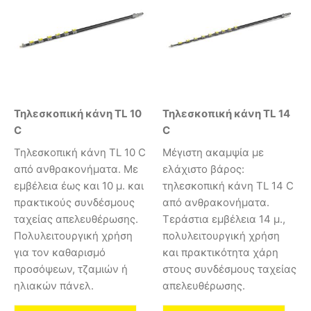
Τηλεσκοπική κάνη TL 10
Τηλεσκοπική κάνη TL 14
C
C
Τηλεσκοπική κάνη TL 10 C
Μέγιστη ακαμψία με
από ανθρακονήματα. Με
ελάχιστο βάρος:
εμβέλεια έως και 10 μ. και
τηλεσκοπική κάνη TL 14 C
πρακτικούς συνδέσμους
από ανθρακονήματα.
ταχείας απελευθέρωσης.
Τεράστια εμβέλεια 14 μ.,
Πολυλειτουργική χρήση
πολυλειτουργική χρήση
για τον καθαρισμό
και πρακτικότητα χάρη
προσόψεων, τζαμιών ή
στους συνδέσμους ταχείας
ηλιακών πάνελ.
απελευθέρωσης.