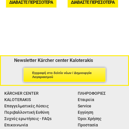
ΔΙΑΒΆΣΤΕ ΠΕΡΙΣΣΌΤΕΡΑ
ΔΙΑΒΆΣΤΕ ΠΕΡΙΣΣΌΤΕΡΑ
Newsletter Kärcher center Kaloterakis
Εγγραφή στο δελτίο νέων / Δημιουργία
Λογαριασμού
KÄRCHER CENTER
ΠΛΗΡΟΦΟΡΙΕΣ
KALOTERAKIS
Εταιρεία
Επαγγελματικές Λύσεις
Service
Περιβαλλοντική Ευθύνη
Εγγύηση
Συχνές ερωτήσεις - FAQs
Όροι Χρήσης
Επικοινωνία
Προστασία