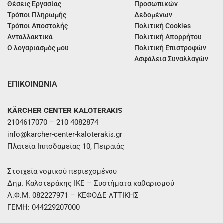
Θέσεις Εργασίας
Προσωπικών
Τρόποι Πληρωμής
Δεδομένων
Τρόποι Αποστολής
Πολιτική Cookies
Ανταλλακτικά
Πολιτική Απορρήτου
Ο λογαριασμός μου
Πολιτική Επιστροφών
Ασφάλεια Συναλλαγών
ΕΠΙΚΟΙΝΩΝΙΑ
KÄRCHER CENTER KALOTERAKIS
2104617070 – 210 4082874
info@karcher-center-kaloterakis.gr
Πλατεία Ιπποδαμείας 10, Πειραιάς
Στοιχεία νομικού περιεχομένου
Δημ. Καλοτεράκης ΙΚΕ – Συστήματα καθαρισμού
Α.Φ.Μ. 082227971 – ΚΕΦΟΔΕ ΑΤΤΙΚΗΣ
ΓΕΜΗ: 044229207000