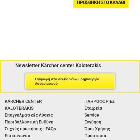
ΠΡΟΣΘΉΚΗ ΣΤΟ ΚΑΛΆΘΙ
Newsletter Kärcher center Kaloterakis
Εγγραφή στο δελτίο νέων / Δημιουργία
Λογαριασμού
KÄRCHER CENTER
ΠΛΗΡΟΦΟΡΙΕΣ
KALOTERAKIS
Εταιρεία
Επαγγελματικές Λύσεις
Service
Περιβαλλοντική Ευθύνη
Εγγύηση
Συχνές ερωτήσεις - FAQs
Όροι Χρήσης
Επικοινωνία
Προστασία