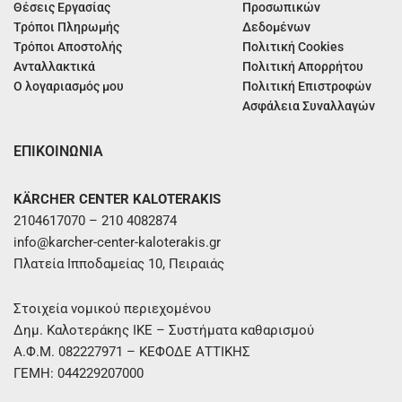
Θέσεις Εργασίας
Προσωπικών
Τρόποι Πληρωμής
Δεδομένων
Τρόποι Αποστολής
Πολιτική Cookies
Ανταλλακτικά
Πολιτική Απορρήτου
Ο λογαριασμός μου
Πολιτική Επιστροφών
Ασφάλεια Συναλλαγών
ΕΠΙΚΟΙΝΩΝΙΑ
KÄRCHER CENTER KALOTERAKIS
2104617070 – 210 4082874
info@karcher-center-kaloterakis.gr
Πλατεία Ιπποδαμείας 10, Πειραιάς
Στοιχεία νομικού περιεχομένου
Δημ. Καλοτεράκης ΙΚΕ – Συστήματα καθαρισμού
Α.Φ.Μ. 082227971 – ΚΕΦΟΔΕ ΑΤΤΙΚΗΣ
ΓΕΜΗ: 044229207000