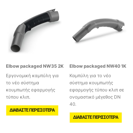
Elbow packaged NW35 2K
Elbow packaged NW40 1K
Εργονομική καμπύλη για
Καμπύλη για το νέο
το νέο σύστημα
σύστημα κουμπωτής
κουμπωτής εφαρμογής
εφαρμογής τύπου κλιπ σε
τύπου κλιπ.
ονομαστικό μέγεθος DN
40.
ΔΙΑΒΆΣΤΕ ΠΕΡΙΣΣΌΤΕΡΑ
ΔΙΑΒΆΣΤΕ ΠΕΡΙΣΣΌΤΕΡΑ