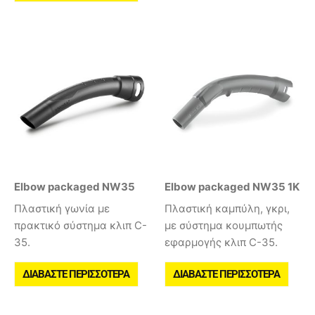
Elbow packaged NW35
Elbow packaged NW35 1K
Πλαστική γωνία με
Πλαστική καμπύλη, γκρι,
πρακτικό σύστημα κλιπ C-
με σύστημα κουμπωτής
35.
εφαρμογής κλιπ C-35.
ΔΙΑΒΆΣΤΕ ΠΕΡΙΣΣΌΤΕΡΑ
ΔΙΑΒΆΣΤΕ ΠΕΡΙΣΣΌΤΕΡΑ