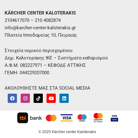
KÄRCHER CENTER KALOTERAKIS
2104617070 – 210 4082874
info@karcher-center-kaloterakis.gr
Πλατεία Ιπποδαμείας 10, Πειραιάς
Στοιχεία νομικού περιεχομένου
Δημ. Καλοτεράκης ΙΚΕ – Συστήματα καθαρισμού
Α.Φ.Μ. 082227971 – ΚΕΦΟΔΕ ΑΤΤΙΚΗΣ
ΓΕΜΗ: 044229207000
ΑΚΟΛΟΥΘΗΣΤΕ ΜΑΣ ΣΤΑ SOCIAL MEDIA
F
I
T
Y
L
a
n
i
o
i
c
s
k
u
n
e
t
t
t
k
b
a
o
u
e
o
g
k
b
d
o
r
e
i
k
a
n
m
© 2025 Kärcher center Kaloterakis