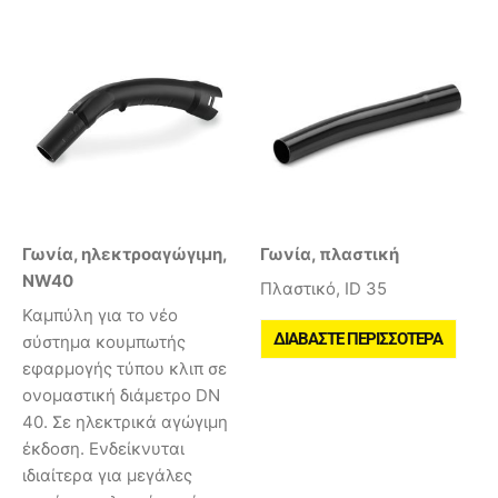
Γωνία, ηλεκτροαγώγιμη,
Γωνία, πλαστική
NW40
Πλαστικό, ID 35
Καμπύλη για το νέο
ΔΙΑΒΆΣΤΕ ΠΕΡΙΣΣΌΤΕΡΑ
σύστημα κουμπωτής
εφαρμογής τύπου κλιπ σε
ονομαστική διάμετρο DN
40. Σε ηλεκτρικά αγώγιμη
έκδοση. Ενδείκνυται
ιδιαίτερα για μεγάλες