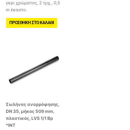
γκρι χρώματος, 2 τμχ., 0,5
m έκαστο.
ΠΡΟΣΘΉΚΗ ΣΤΟ ΚΑΛΆΘΙ
Σωλήνας αναρρόφησης,
DN 35, μήκος 509 mm,
πλαστικός, LVS 1/1 Bp
*INT