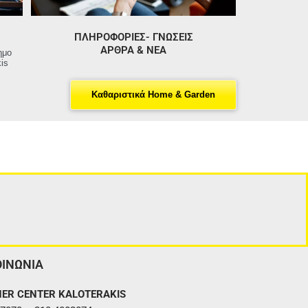
ΠΛΗΡΟΦΟΡΙΕΣ- ΓΝΩΣΕΙΣ
ΑΡΘΡΑ & ΝΕΑ
ημο
is
Καθαριστικά Home & Garden
ΟΙΝΩΝΙΑ
ER CENTER KALOTERAKIS