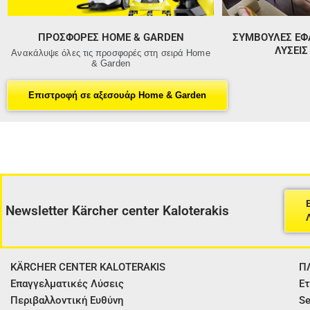
ΠΡΟΣΦΟΡΈΣ HOME & GARDEN
ΣΥΜΒΟΥΛΕΣ ΕΦ
ΛΎΣΕΙ
Ανακάλυψε όλες τις προσφορές στη σειρά Home
& Garden
Επιστροφή σε αξεσουάρ Home & Garden
Newsletter Kärcher center Kaloterakis
KÄRCHER CENTER KALOTERAKIS
Π
Επαγγελματικές Λύσεις
Ετ
Περιβαλλοντική Ευθύνη
Se