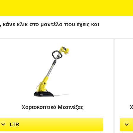
 κάνε κλικ στο μοντέλο που έχεις
και
Χορτοκοπτικά Μεσινέζας
Χ
LTR