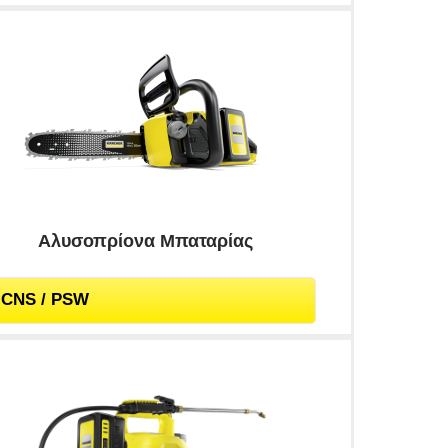
Αλυσοπρίονα Μπαταρίας
CNS / PSW