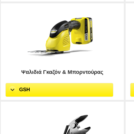
Ψαλιδιά Γκαζόν & Μπορντούρας
GSH