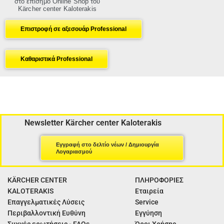
στο επίσημο Online Shop του
Kärcher center Kaloterakis
Επιστροφή σε αξεσουάρ Professional
Καθαριστικά Professional
Newsletter Kärcher center Kaloterakis
Εγγραφή στο δελτίο νέων / Δημιουργία
Λογαριασμού
KÄRCHER CENTER
ΠΛΗΡΟΦΟΡΙΕΣ
KALOTERAKIS
Εταιρεία
Επαγγελματικές Λύσεις
Service
Περιβαλλοντική Ευθύνη
Εγγύηση