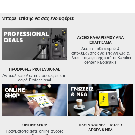
Μπορεί επίσης να σας ενδιαφέρει:
ΛΥΣΕΙΣ ΚΑΘΑΡΙΣΜΟΥ ΑΝΑ
ΕΠΑΓΓΕΛΜΑ
Λύσεις καθαρισμού &
απολύμανσης ανά επάγγελμα &
κλάδο επιχείρησης από τo Karcher
center Kaloterakis
ΠΡΟΣΦΟΡΈΣ PROFESSIONAL
Ανακάλυψε όλες τις προσφορές στη
σειρά Professional
ONLINE SHOP
ΠΛΗΡΟΦΟΡΙΕΣ- ΓΝΩΣΕΙΣ
ΑΡΘΡΑ & ΝΕΑ
Πραγματοποιείστε online αγορές