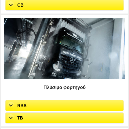
CB
Πλύσιμο φορτηγού
RBS
TB