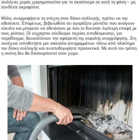
σωλήνας χειρός χρησιμοποιείται για το σκούπισμα σε αυτή τη φάση – μη
συνδέετε ακροφύσιο.
Μόλις αναρροφήσετε τη στάχτη στον δίσκο συλλογής, πρέπει να την
αδειάσετε. Επομένως, βεβαιωθείτε ότι αγοράζετε μοντέλα που ανοίγουν
εύκολα και μπορούν να αδειάσουν με όσο το δυνατόν λιγότερη επαφή με
τους ρύπους. Οι εύχρηστοι σύνδεσμοι ταχείας αποδέσμευσης, για
παράδειγμα, διευκολύνουν την αφαίρεση της κεφαλής αναρρόφησης. Στη
συνέχεια τοποθετήστε μια σακούλα απορριμμάτων πάνω από ολόκληρο
τον δίσκο συλλογής και αναποδογυρίστε προσεκτικά. Με αυτό τον τρόπο,
η σκόνη δεν θα διασκορπιστεί στον χώρο.