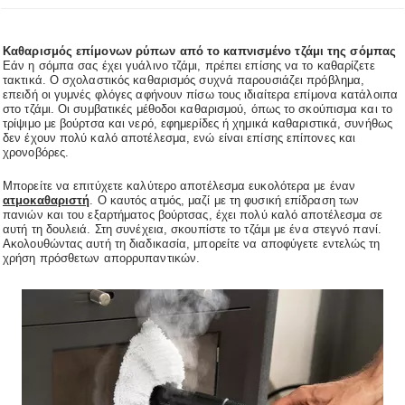
Καθαρισμός επίμονων ρύπων από το καπνισμένο τζάμι της σόμπας
Εάν η σόμπα σας έχει γυάλινο τζάμι, πρέπει επίσης να το καθαρίζετε
τακτικά. Ο σχολαστικός καθαρισμός συχνά παρουσιάζει πρόβλημα,
επειδή οι γυμνές φλόγες αφήνουν πίσω τους ιδιαίτερα επίμονα κατάλοιπα
στο τζάμι. Οι συμβατικές μέθοδοι καθαρισμού, όπως το σκούπισμα και το
τρίψιμο με βούρτσα και νερό, εφημερίδες ή χημικά καθαριστικά, συνήθως
δεν έχουν πολύ καλό αποτέλεσμα, ενώ είναι επίσης επίπονες και
χρονοβόρες.
Μπορείτε να επιτύχετε καλύτερο αποτέλεσμα ευκολότερα με έναν
ατμοκαθαριστή
. Ο καυτός ατμός, μαζί με τη φυσική επίδραση των
πανιών και του εξαρτήματος βούρτσας, έχει πολύ καλό αποτέλεσμα σε
αυτή τη δουλειά. Στη συνέχεια, σκουπίστε το τζάμι με ένα στεγνό πανί.
Ακολουθώντας αυτή τη διαδικασία, μπορείτε να αποφύγετε εντελώς τη
χρήση πρόσθετων απορρυπαντικών.