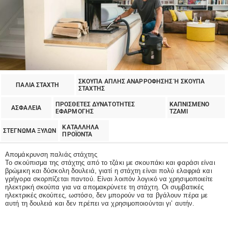
ΣΚΟΥΠΑ ΑΠΛΗΣ ΑΝΑΡΡΟΦΗΣΗΣ Ή ΣΚΟΥΠΑ
ΠΑΛΙΑ ΣΤΑΧΤΗ
ΣΤΑΧΤΗΣ
ΠΡΟΣΘΕΤΕΣ ΔΥΝΑΤΟΤΗΤΕΣ
ΚΑΠΝΙΣΜΕΝΟ
ΑΣΦΑΛΕΙΑ
ΕΦΑΡΜΟΓΗΣ
ΤΖΑΜΙ
ΚΑΤΑΛΛΗΛΑ
ΣΤΕΓΝΩΜΑ ΞΥΛΩΝ
ΠΡΟΪΟΝΤΑ
Απομάκρυνση παλιάς στάχτης
Το σκούπισμα της στάχτης από το τζάκι με σκουπάκι και φαράσι είναι
βρώμικη και δύσκολη δουλειά, γιατί η στάχτη είναι πολύ ελαφριά και
γρήγορα σκορπίζεται παντού. Είναι λοιπόν λογικό να χρησιμοποιείτε
ηλεκτρική σκούπα για να απομακρύνετε τη στάχτη. Οι συμβατικές
ηλεκτρικές σκούπες, ωστόσο, δεν μπορούν να τα βγάλουν πέρα με
αυτή τη δουλειά και δεν πρέπει να χρησιμοποιούνται γι’ αυτήν.