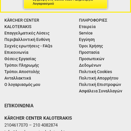
Λογαριασμού
KÄRCHER CENTER
ΠΛΗΡΟΦΟΡΙΕΣ
KALOTERAKIS
Εταιρεία
Επαγγελματικές Λύσεις
Service
Περιβαλλοντική Ευθύνη
Εγγύηση
Συχνές ερωτήσεις - FAQs
Όροι Χρήσης
Επικοινωνία
Προστασία
Θέσεις Εργασίας
Προσωπικών
Τρόποι Πληρωμής
Δεδομένων
Τρόποι Αποστολής
Πολιτική Cookies
Ανταλλακτικά
Πολιτική Απορρήτου
Ο λογαριασμός μου
Πολιτική Επιστροφών
Ασφάλεια Συναλλαγών
ΕΠΙΚΟΙΝΩΝΙΑ
KÄRCHER CENTER KALOTERAKIS
2104617070 – 210 4082874