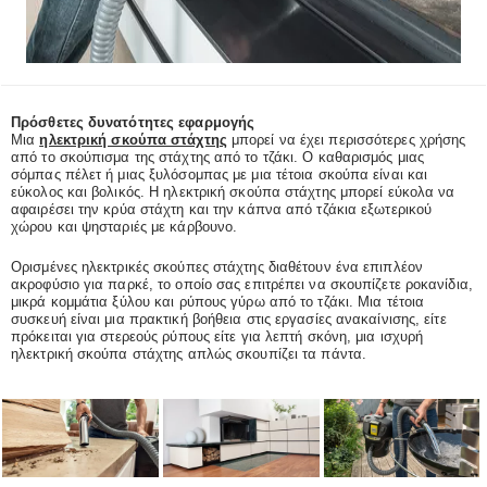
Πρόσθετες δυνατότητες εφαρμογής
Μια
ηλεκτρική σκούπα στάχτης
μπορεί να έχει περισσότερες χρήσης
από το σκούπισμα της στάχτης από το τζάκι. Ο καθαρισμός μιας
σόμπας πέλετ ή μιας ξυλόσομπας με μια τέτοια σκούπα είναι και
εύκολος και βολικός. Η ηλεκτρική σκούπα στάχτης μπορεί εύκολα να
αφαιρέσει την κρύα στάχτη και την κάπνα από τζάκια εξωτερικού
χώρου και ψησταριές με κάρβουνο.
Ορισμένες ηλεκτρικές σκούπες στάχτης διαθέτουν ένα επιπλέον
ακροφύσιο για παρκέ, το οποίο σας επιτρέπει να σκουπίζετε ροκανίδια,
μικρά κομμάτια ξύλου και ρύπους γύρω από το τζάκι. Μια τέτοια
συσκευή είναι μια πρακτική βοήθεια στις εργασίες ανακαίνισης, είτε
πρόκειται για στερεούς ρύπους είτε για λεπτή σκόνη, μια ισχυρή
ηλεκτρική σκούπα στάχτης απλώς σκουπίζει τα πάντα.