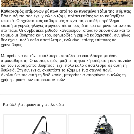
Καθαρισμός επίμονων ρύπων από το καπνισμένο τζάμι της σόμπας
Εάν η σόμπα σας έχει γυάλινο τζάμι, πρέπει επίσης να το καθαρίζετε
τακτικά. Ο σχολαστικός καθαρισμός συχνά παρουσιάζει πρόβλημα,
επειδή οι γυμνές φλόγες αφήνουν πίσω τους ιδιαίτερα επίμονα κατάλοιπα
στο τζάμι. Οι συμβατικές μέθοδοι καθαρισμού, όπως το σκούπισμα και το
τρίψιμο με βούρτσα και νερό, εφημερίδες ή χημικά καθαριστικά, συνήθως
δεν έχουν πολύ καλό αποτέλεσμα, ενώ είναι επίσης επίπονες και
χρονοβόρες.
Μπορείτε να επιτύχετε καλύτερο αποτέλεσμα ευκολότερα με έναν
ατμοκαθαριστή. Ο καυτός ατμός, μαζί με τη φυσική επίδραση των πανιών
και του εξαρτήματος βούρτσας, έχει πολύ καλό αποτέλεσμα σε αυτή τη
δουλειά. Στη συνέχεια, σκουπίστε το τζάμι με ένα στεγνό πανί.
Ακολουθώντας αυτή τη διαδικασία, μπορείτε να αποφύγετε εντελώς τη
χρήση πρόσθετων απορρυπαντικών.
Κατάλληλα προϊόντα για πλακίδια