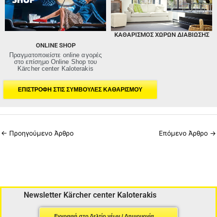
ΚΑΘΑΡΙΣΜΌΣ ΧΏΡΩΝ ΔΙΑΒΊΩΣΗΣ
ONLINE SHOP
Πραγματοποιείστε online αγορές
στο επίσημο Online Shop του
Kärcher center Kaloterakis
ΕΠΙΣΤΡΟΦΗ ΣΤΙΣ ΣΥΜΒΟΥΛΕΣ ΚΑΘΑΡΙΣΜΟΥ
←
Προηγούμενο Άρθρο
Επόμενο Άρθρο
→
Newsletter Kärcher center Kaloterakis
Εγγραφή στο δελτίο νέων / Δημιουργία