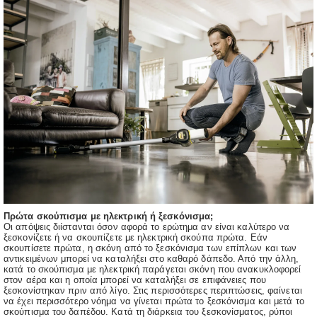
Πρώτα σκούπισμα με ηλεκτρική ή ξεσκόνισμα;
Οι απόψεις διίστανται όσον αφορά το ερώτημα αν είναι καλύτερο να
ξεσκονίζετε ή να σκουπίζετε με ηλεκτρική σκούπα πρώτα. Εάν
σκουπίσετε πρώτα, η σκόνη από το ξεσκόνισμα των επίπλων και των
αντικειμένων μπορεί να καταλήξει στο καθαρό δάπεδο. Από την άλλη,
κατά το σκούπισμα με ηλεκτρική παράγεται σκόνη που ανακυκλοφορεί
στον αέρα και η οποία μπορεί να καταλήξει σε επιφάνειες που
ξεσκονίστηκαν πριν από λίγο. Στις περισσότερες περιπτώσεις, φαίνεται
να έχει περισσότερο νόημα να γίνεται πρώτα το ξεσκόνισμα και μετά το
σκούπισμα του δαπέδου. Κατά τη διάρκεια του ξεσκονίσματος, ρύποι