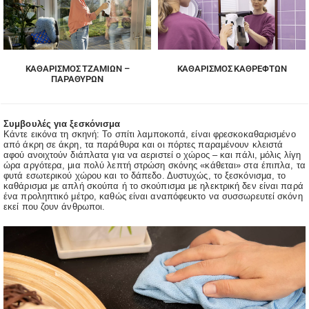
ΚΑΘΑΡΙΣΜΌΣ ΤΖΑΜΙΏΝ –
ΚΑΘΑΡΙΣΜΌΣ ΚΑΘΡΕΦΤΏΝ
ΠΑΡΑΘΎΡΩΝ
Συμβουλές για ξεσκόνισμα
Κάντε εικόνα τη σκηνή: Το σπίτι λαμποκοπά, είναι φρεσκοκαθαρισμένο
από άκρη σε άκρη, τα παράθυρα και οι πόρτες παραμένουν κλειστά
αφού ανοιχτούν διάπλατα για να αεριστεί ο χώρος – και πάλι, μόλις λίγη
ώρα αργότερα, μια πολύ λεπτή στρώση σκόνης «κάθεται» στα έπιπλα, τα
φυτά εσωτερικού χώρου και το δάπεδο. Δυστυχώς, το ξεσκόνισμα, το
καθάρισμα με απλή σκούπα ή το σκούπισμα με ηλεκτρική δεν είναι παρά
ένα προληπτικό μέτρο, καθώς είναι αναπόφευκτο να συσσωρευτεί σκόνη
εκεί που ζουν άνθρωποι.