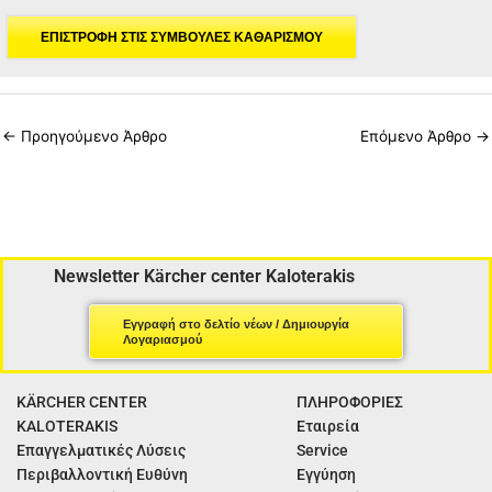
ΕΠΙΣΤΡΟΦΗ ΣΤΙΣ ΣΥΜΒΟΥΛΕΣ ΚΑΘΑΡΙΣΜΟΥ
←
Προηγούμενο Άρθρο
Επόμενο Άρθρο
→
Newsletter Kärcher center Kaloterakis
Εγγραφή στο δελτίο νέων / Δημιουργία
Λογαριασμού
KÄRCHER CENTER
ΠΛΗΡΟΦΟΡΙΕΣ
KALOTERAKIS
Εταιρεία
Επαγγελματικές Λύσεις
Service
Περιβαλλοντική Ευθύνη
Εγγύηση