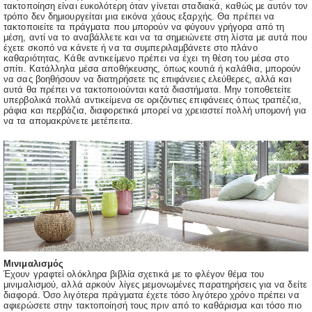
τακτοποίηση είναι ευκολότερη όταν γίνεται σταδιακά, καθώς με αυτόν τον
τρόπο δεν δημιουργείται μια εικόνα χάους εξαρχής. Θα πρέπει να
τακτοποιείτε τα πράγματα που μπορούν να φύγουν γρήγορα από τη
μέση, αντί να το αναβάλλετε και να τα σημειώνετε στη λίστα με αυτά που
έχετε σκοπό να κάνετε ή να τα συμπεριλαμβάνετε στο πλάνο
καθαριότητας. Κάθε αντικείμενο πρέπει να έχει τη θέση του μέσα στο
σπίτι. Κατάλληλα μέσα αποθήκευσης, όπως κουτιά ή καλάθια, μπορούν
να σας βοηθήσουν να διατηρήσετε τις επιφάνειες ελεύθερες, αλλά και
αυτά θα πρέπει να τακτοποιούνται κατά διαστήματα. Μην τοποθετείτε
υπερβολικά πολλά αντικείμενα σε οριζόντιες επιφάνειες όπως τραπέζια,
ράφια και περβάζια, διαφορετικά μπορεί να χρειαστεί πολλή υπομονή για
να τα απομακρύνετε μετέπειτα.
Μινιμαλισμός
Έχουν γραφτεί ολόκληρα βιβλία σχετικά με το φλέγον θέμα του
μινιμαλισμού, αλλά αρκούν λίγες μεμονωμένες παρατηρήσεις για να δείτε
διαφορά. Όσο λιγότερα πράγματα έχετε τόσο λιγότερο χρόνο πρέπει να
αφιερώσετε στην τακτοποίησή τους πριν από το καθάρισμα και τόσο πιο