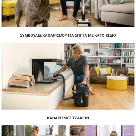
ΣΥΜΒΟΥΛΈΣ ΚΑΘΑΡΙΣΜΟΎ ΓΙΑ ΣΠΊΤΙΑ ΜΕ ΚΑΤΟΙΚΊΔΙΟ
ΚΑΘΑΡΙΣΜΌΣ ΤΖΑΚΙΏΝ