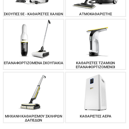
ΣΚΟΎΠΕΣ SE - ΚΑΘΑΡΙΣΤΈΣ ΧΑΛΙΏΝ
ΑΤΜΟΚΑΘΑΡΙΣΤΉΣ
ΕΠΑΝΑΦΟΡΤΙΖΌΜΕΝΑ ΣΚΟΥΠΆΚΙΑ
ΚΑΘΑΡΙΣΤΈΣ ΤΖΑΜΙΏΝ
ΕΠΑΝΑΦΟΡΤΙΖΌΜΕΝΟΙ
ΜΗΧΑΝΉ ΚΑΘΑΡΙΣΜΟΎ ΣΚΛΗΡΏΝ
ΚΑΘΑΡΙΣΤΈΣ ΑΈΡΑ
ΔΑΠΈΔΩΝ