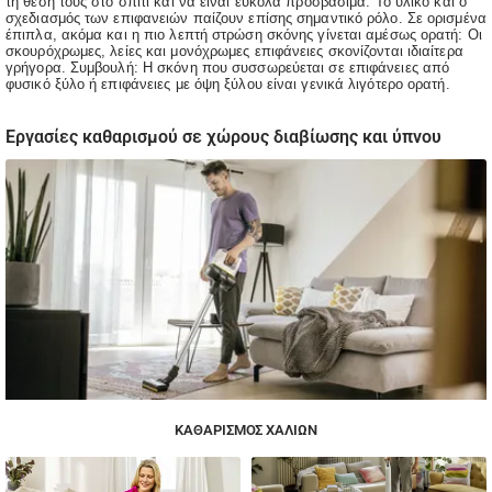
τη θέση τους στο σπίτι και να είναι εύκολα προσβάσιμα. Το υλικό και ο
σχεδιασμός των επιφανειών παίζουν επίσης σημαντικό ρόλο. Σε ορισμένα
έπιπλα, ακόμα και η πιο λεπτή στρώση σκόνης γίνεται αμέσως ορατή: Οι
σκουρόχρωμες, λείες και μονόχρωμες επιφάνειες σκονίζονται ιδιαίτερα
γρήγορα. Συμβουλή: Η σκόνη που συσσωρεύεται σε επιφάνειες από
φυσικό ξύλο ή επιφάνειες με όψη ξύλου είναι γενικά λιγότερο ορατή.
Εργασίες καθαρισμού σε χώρους διαβίωσης και ύπνου
ΚΑΘΑΡΙΣΜΌΣ ΧΑΛΙΏΝ