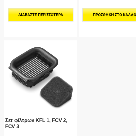
ΔΙΑΒΆΣΤΕ ΠΕΡΙΣΣΌΤΕΡΑ
ΠΡΟΣΘΉΚΗ ΣΤΟ ΚΑΛΆΘ
Σετ φίλτρων KFL 1, FCV 2,
FCV 3