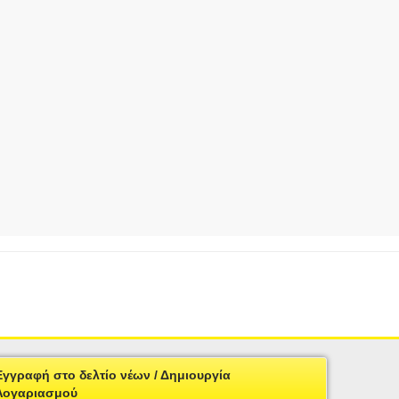
Εγγραφή στο δελτίο νέων / Δημιουργία
Λογαριασμού