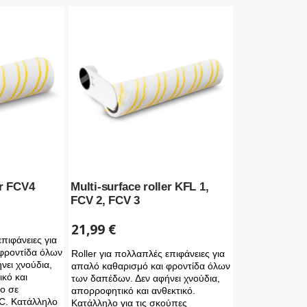
er FCV4
Multi-surface roller KFL 1,
FCV 2, FCV 3
21,99
€
πιφάνειες για
φροντίδα όλων
Roller για πολλαπλές επιφάνειες για
νει χνούδια,
απαλό καθαρισμό και φροντίδα όλων
κό και
των δαπέδων. Δεν αφήνει χνούδια,
ο σε
απορροφητικό και ανθεκτικό.
C. Κατάλληλο
Κατάλληλο για τις σκούπες