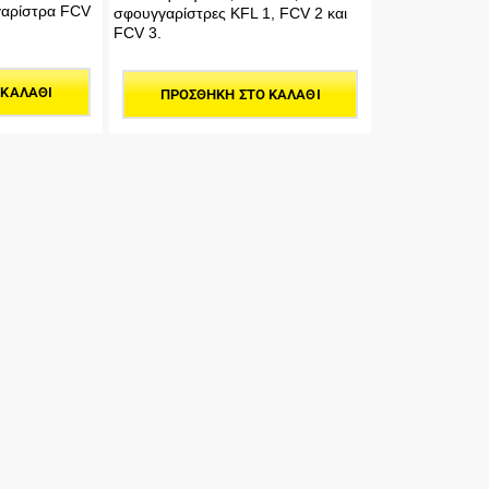
γαρίστρα FCV
σφουγγαρίστρες KFL 1, FCV 2 και
FCV 3.
 ΚΑΛΆΘΙ
ΠΡΟΣΘΉΚΗ ΣΤΟ ΚΑΛΆΘΙ