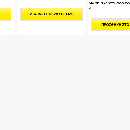
για τη σκούπα σφουγ
4.
ΔΙΑΒΆΣΤΕ ΠΕΡΙΣΣΌΤΕΡΑ
Ι
ΠΡΟΣΘΉΚΗ ΣΤΟ