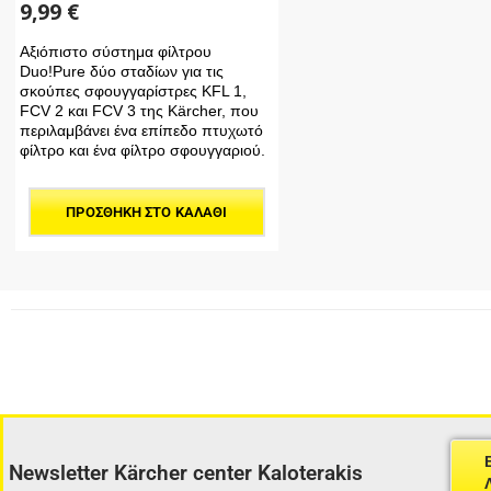
9,99
€
Αξιόπιστο σύστημα φίλτρου
Duo!Pure δύο σταδίων για τις
σκούπες σφουγγαρίστρες KFL 1,
FCV 2 και FCV 3 της Kärcher, που
περιλαμβάνει ένα επίπεδο πτυχωτό
φίλτρο και ένα φίλτρο σφουγγαριού.
ΠΡΟΣΘΉΚΗ ΣΤΟ ΚΑΛΆΘΙ
Newsletter Kärcher center Kaloterakis