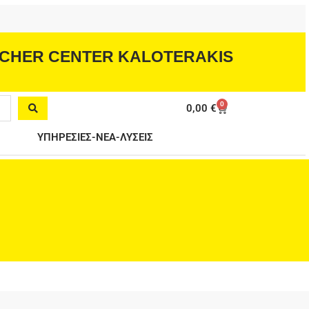
CHER CENTER KALOTERAKIS
0
Cart
0,00
€
ΥΠΗΡΕΣΙΕΣ-ΝΕΑ-ΛΥΣΕΙΣ