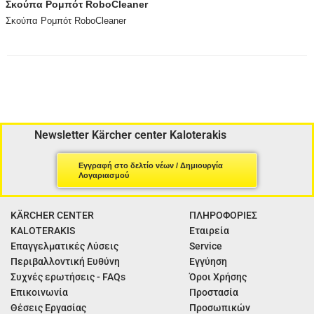
Σκούπα Ρομπότ RoboCleaner
Σκούπα Ρομπότ RoboCleaner
Newsletter Kärcher center Kaloterakis
Εγγραφή στο δελτίο νέων / Δημιουργία
Λογαριασμού
KÄRCHER CENTER
ΠΛΗΡΟΦΟΡΙΕΣ
KALOTERAKIS
Εταιρεία
Επαγγελματικές Λύσεις
Service
Περιβαλλοντική Ευθύνη
Εγγύηση
Συχνές ερωτήσεις - FAQs
Όροι Χρήσης
Επικοινωνία
Προστασία
Θέσεις Εργασίας
Προσωπικών