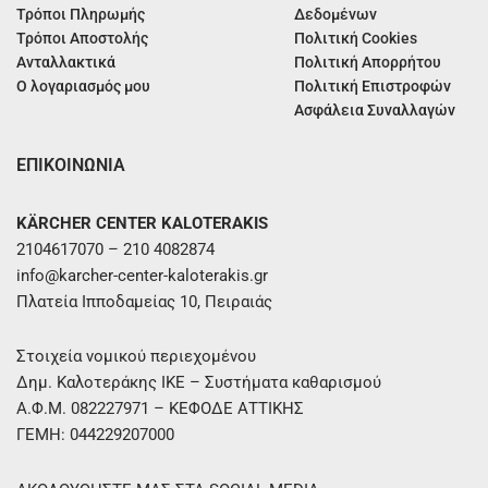
Τρόποι Πληρωμής
Δεδομένων
Τρόποι Αποστολής
Πολιτική Cookies
Ανταλλακτικά
Πολιτική Απορρήτου
Ο λογαριασμός μου
Πολιτική Επιστροφών
Ασφάλεια Συναλλαγών
ΕΠΙΚΟΙΝΩΝΙΑ
KÄRCHER CENTER KALOTERAKIS
2104617070 – 210 4082874
info@karcher-center-kaloterakis.gr
Πλατεία Ιπποδαμείας 10, Πειραιάς
Στοιχεία νομικού περιεχομένου
Δημ. Καλοτεράκης ΙΚΕ – Συστήματα καθαρισμού
Α.Φ.Μ. 082227971 – ΚΕΦΟΔΕ ΑΤΤΙΚΗΣ
ΓΕΜΗ: 044229207000