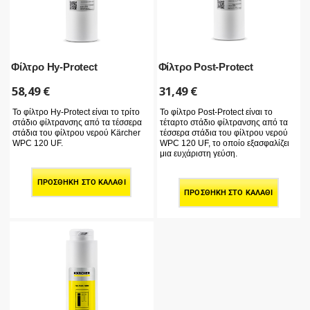
Φίλτρο Hy-Protect
Φίλτρο Post-Protect
58,49
€
31,49
€
Το φίλτρο Hy-Protect είναι το τρίτο
Το φίλτρο Post-Protect είναι το
στάδιο φίλτρανσης από τα τέσσερα
τέταρτο στάδιο φίλτρανσης από τα
στάδια του φίλτρου νερού Kärcher
τέσσερα στάδια του φίλτρου νερού
WPC 120 UF.
WPC 120 UF, το οποίο εξασφαλίζει
μια ευχάριστη γεύση.
ΠΡΟΣΘΉΚΗ ΣΤΟ ΚΑΛΆΘΙ
ΠΡΟΣΘΉΚΗ ΣΤΟ ΚΑΛΆΘΙ