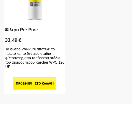
Φίλτρο Pre-Pure
33,49
€
Το φίλτρο Pre-Pure αποτελεί το
πρώτο και το δεύτερο στάδιο
φίλτρανσης από τα τέσσερα στάδια
του φίλτρου νερού Kärcher WPC 120
UF.
ΠΡΟΣΘΉΚΗ ΣΤΟ ΚΑΛΆΘΙ