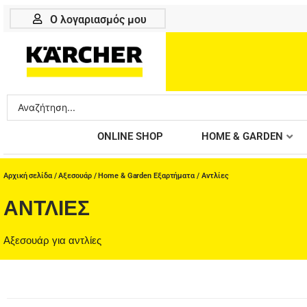
Μετάβαση
Ο λογαριασμός μου
στο
περιεχόμενο
Search
...
ONLINE SHOP
HOME & GARDEN
Αρχική σελίδα
/
Αξεσουάρ
/
Home & Garden Εξαρτήματα
/ Αντλίες
ΑΝΤΛΊΕΣ
Αξεσουάρ για αντλίες