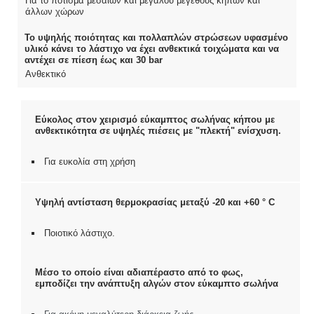
Για το πότισμα μεσαίων και μεγάλου μεγέθους κήπων και
άλλων χώρων
Το υψηλής ποιότητας και πολλαπλών στρώσεων υφασμένο
υλικό κάνει το λάστιχο να έχει ανθεκτικά τοιχώματα και να
αντέχει σε πίεση έως και 30 bar
Ανθεκτικό
Εύκολος στον χειρισμό εύκαμπτος σωλήνας κήπου με
ανθεκτικότητα σε υψηλές πιέσεις με "πλεκτή" ενίσχυση.
Για ευκολία στη χρήση
Υψηλή αντίσταση θερμοκρασίας μεταξύ -20 και +60 ° C
Ποιοτικό λάστιχο.
Μέσο το οποίο είναι αδιαπέραστο από το φως,
εμποδίζει την ανάπτυξη αλγών στον εύκαμπτο σωλήνα