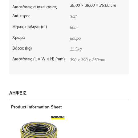
39,00 × 39,00 × 25,00 cm
Διαστάσεις συσκευασίας
Διάμετρος
3/4″
Μήκος σωλήνα (m)
50m
Χρώμα
μαύρο
Βάρος (kg)
11.5kg
Διαστάσεις (L × W × H) (mm)
390 x 390 x 250mm
ΛΗΨΕΙΣ
Product Information Sheet