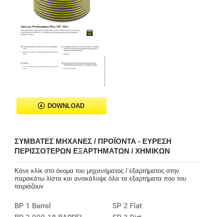
DOWNLOAD
ΣΥΜΒΑΤΈΣ ΜΗΧΑΝΈΣ / ΠΡΟΪΌΝΤΑ - ΕΎΡΕΣΗ
ΠΕΡΙΣΣΌΤΕΡΩΝ ΕΞΑΡΤΗΜΆΤΩΝ / ΧΗΜΙΚΏΝ
Κάνε κλίκ στο όνομα του μηχανήματος / εξαρτήματος στην
παρακάτω λίστα και ανακάλυψε όλα τα εξαρτήματα που του
ταιριάζουν
BP 1 Barrel
SP 2 Flat