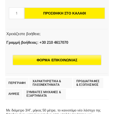
Performance
Plus
ΠΡΟΣΘΉΚΗ ΣΤΟ ΚΑΛΆΘΙ
3/4"
-50m
ποσότητα
Χρειάζεστε βοήθεια;
Γραμμή βοήθειας: +30 210 4617070
ΦΟΡΜΑ ΕΠΙΚΟΙΝΩΝΙΑΣ
ΧΑΡΑΚΤΗΡΙΣΤΙΚΑ &
ΠΡΟΔΙΑΓΡΑΦΕΣ
ΠΕΡΙΓΡΑΦΗ
ΠΛΕΟΝΕΚΤΗΜΑΤΑ
& EΞΟΠΛΙΣΜΟΣ
ΣΥΜΒΑΤΕΣ ΜΗΧΑΝΕΣ &
ΛΗΨΕΙΣ
ΕΞΑΡΤΗΜΑΤΑ
Με διάμετρο 3/4”, μήκος 50 μέτρα, το καινοτόμο νέο λάστιχο της