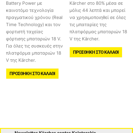
Battery Power με
Kärcher στο 80% μέσα σε
καινοτόμο τεχνολογία
μόλις 44 λεπτά και μπορεί
πραγματικού χρόνου (Real
να χρησιμοποιηθεί σε όλες
Time Technology) και τον
τις μπαταρίες της
φορτιστή ταχείας
πλατφόρμας μπαταριών 18
φόρτισης μπαταριών 18 V.
V της Kärcher.
Για όλες τις συσκευές στην
ΠΡΟΣΘΉΚΗ ΣΤΟ ΚΑΛΆΘΙ
πλατφόρμα μπαταριών 18
V της Kärcher.
ΠΡΟΣΘΉΚΗ ΣΤΟ ΚΑΛΆΘΙ