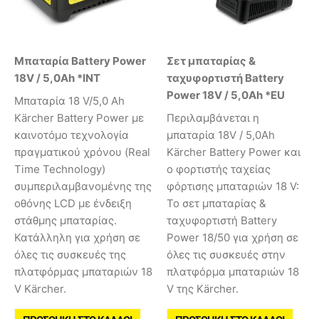
Μπαταρία Battery Power
Σετ μπαταρίας &
18V / 5,0Ah *INT
ταχυφορτιστή Battery
Power 18V / 5,0Ah *EU
Mπαταρία 18 V/5,0 Ah
Kärcher Battery Power με
Περιλαμβάνεται η
καινοτόμο τεχνολογία
μπαταρία 18V / 5,0Ah
πραγματικού χρόνου (Real
Kärcher Battery Power και
Time Technology)
ο φορτιστής ταχείας
συμπεριλαμβανομένης της
φόρτισης μπαταριών 18 V:
οθόνης LCD με ένδειξη
Το σετ μπαταρίας &
στάθμης μπαταρίας.
ταχυφορτιστή Battery
Κατάλληλη για χρήση σε
Power 18/50 για χρήση σε
όλες τις συσκευές της
όλες τις συσκευές στην
πλατφόρμας μπαταριών 18
πλατφόρμα μπαταριών 18
V Kärcher.
V της Kärcher.