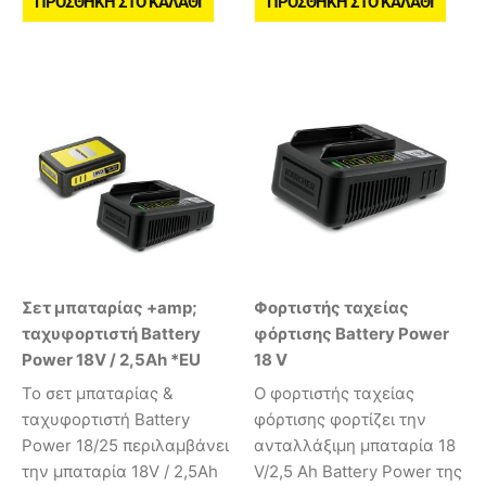
ΠΡΟΣΘΉΚΗ ΣΤΟ ΚΑΛΆΘΙ
ΠΡΟΣΘΉΚΗ ΣΤΟ ΚΑΛΆΘΙ
Σετ μπαταρίας +amp;
Φορτιστής ταχείας
ταχυφορτιστή Battery
φόρτισης Battery Power
Power 18V / 2,5Ah *EU
18 V
Το σετ μπαταρίας &
Ο φορτιστής ταχείας
ταχυφορτιστή Battery
φόρτισης φορτίζει την
Power 18/25 περιλαμβάνει
ανταλλάξιμη μπαταρία 18
την μπαταρία 18V / 2,5Ah
V/2,5 Ah Battery Power της