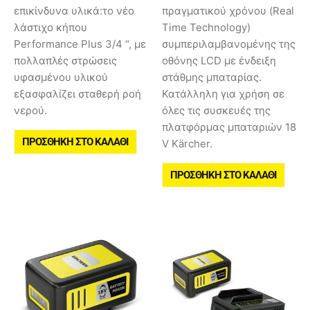
επικίνδυνα υλικά:το νέο
πραγματικού χρόνου (Real
λάστιχο κήπου
Time Technology)
Performance Plus 3/4 “, με
συμπεριλαμβανομένης της
πολλαπλές στρώσεις
οθόνης LCD με ένδειξη
υφασμένου υλικού
στάθμης μπαταρίας.
εξασφαλίζει σταθερή ροή
Κατάλληλη για χρήση σε
νερού.
όλες τις συσκευές της
πλατφόρμας μπαταριών 18
ΠΡΟΣΘΉΚΗ ΣΤΟ ΚΑΛΆΘΙ
V Kärcher.
ΠΡΟΣΘΉΚΗ ΣΤΟ ΚΑΛΆΘΙ