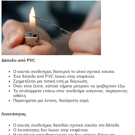
Δάπεδο από PVC
Ο καυτός συνδετήρας διαπερνά το υλικό σχετικά εύκολα.
Ένα δάπεδο από PVC λιώνει στην επιφάνεια.
Σχηματίζεται μια τοπική οπή με διόγκωση.
Όταν είναι ζεστό, κάποια νήματα μπορούν να τραβηχτούν έξω.
Τα υπολείμματα επάνω στον συνδετήρα καίγονται, παράγοντας
αιθάλη.
Παρατηρείται μια έντονη, δυσάρεστη οσμή.
Λινοτάπητας
Ο καυτός συνδετήρας διεισδύει σχετικά εύκολα στο δάπεδο.
Ο λινοτάπητας δεν λιώνει στην επιφάνεια.
Η επιφάνεια απανθρακώνεται και δεν υπάρχει διόγκωση.