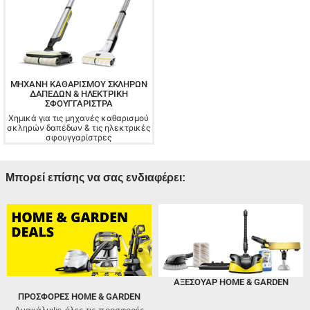
ΜΗΧΑΝΉ ΚΑΘΑΡΙΣΜΟΎ ΣΚΛΗΡΏΝ
ΔΑΠΈΔΩΝ & ΗΛΕΚΤΡΙΚΉ
ΣΦΟΥΓΓΑΡΊΣΤΡΑ
Χημικά για τις μηχανές καθαρισμού
σκληρών δαπέδων & τις ηλεκτρικές
σφουγγαρίστρες
Μπορεί επίσης να σας ενδιαφέρει:
ΑΞΕΣΟΥΑΡ HOME & GARDEN
ΠΡΟΣΦΟΡΈΣ HOME & GARDEN