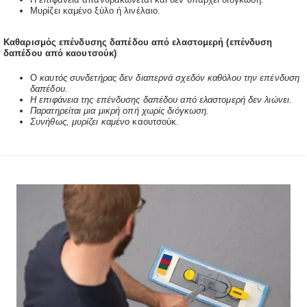
Μυρίζει καμένο ξύλο ή λινέλαιο.
Καθαρισμός επένδυσης δαπέδου από ελαστομερή (επένδυση
δαπέδου από καουτσούκ)
Ο
καυτός συνδετήρας δεν διαπερνά σχεδόν καθόλου την επένδυση
δαπέδου.
Η επιφάνεια της επένδυσης δαπέδου από ελαστομερή δεν λιώνει.
Παρατηρείται μια μικρή οπή χωρίς διόγκωση.
Συνήθως, μυρίζει καμένο
καουτσούκ.