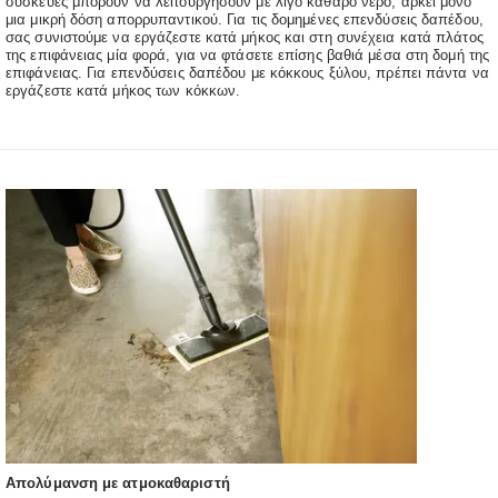
συσκευές μπορούν να λειτουργήσουν με λίγο καθαρό νερό, αρκεί μόνο
μια μικρή δόση απορρυπαντικού. Για τις δομημένες επενδύσεις δαπέδου,
σας συνιστούμε να εργάζεστε κατά μήκος και στη συνέχεια κατά πλάτος
της επιφάνειας μία φορά, για να φτάσετε επίσης βαθιά μέσα στη δομή της
επιφάνειας. Για επενδύσεις δαπέδου με κόκκους ξύλου, πρέπει πάντα να
εργάζεστε κατά μήκος των κόκκων.
Απολύμανση με ατμοκαθαριστή