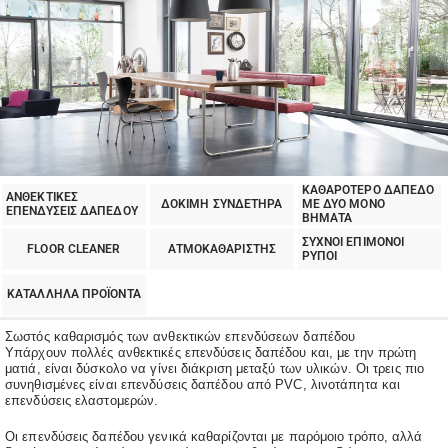
ΚΑΘΑΡΟΤΕΡΟ ΔΑΠΕΔΟ
ΑΝΘΕΚΤΙΚΕΣ
ΔΟΚΙΜΗ ΣΥΝΔΕΤΗΡΑ
ΜΕ ΔΥΟ ΜΟΝΟ
ΕΠΕΝΔΥΣΕΙΣ ΔΑΠΕΔΟΥ
ΒΗΜΑΤΑ
ΣΥΧΝΟΙ ΕΠΙΜΟΝΟΙ
FLOOR CLEANER
ΑΤΜΟΚΑΘΑΡΙΣΤΗΣ
ΡΥΠΟΙ
ΚΑΤΑΛΛΗΛΑ ΠΡΟΪΟΝΤΑ
Σωστός καθαρισμός των ανθεκτικών επενδύσεων δαπέδου
Υπάρχουν πολλές ανθεκτικές επενδύσεις δαπέδου και, με την πρώτη
ματιά, είναι δύσκολο να γίνει διάκριση μεταξύ των υλικών. Οι τρεις πιο
συνηθισμένες είναι επενδύσεις δαπέδου από PVC, λινοτάπητα και
επενδύσεις ελαστομερών.
Οι επενδύσεις δαπέδου γενικά καθαρίζονται με παρόμοιο τρόπο, αλλά