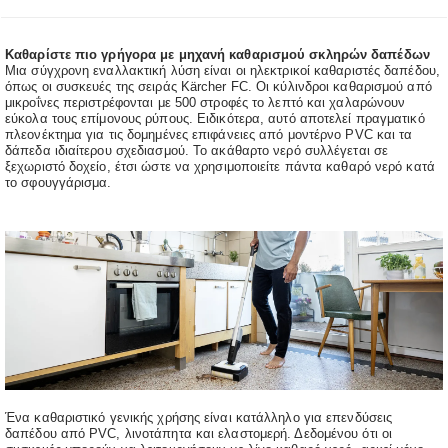
Καθαρίστε πιο γρήγορα με μηχανή καθαρισμού σκληρών δαπέδων
Μια σύγχρονη εναλλακτική λύση είναι οι ηλεκτρικοί καθαριστές δαπέδου,
όπως οι συσκευές της σειράς Kärcher FC. Οι κύλινδροι καθαρισμού από
μικροΐνες περιστρέφονται με 500 στροφές το λεπτό και χαλαρώνουν
εύκολα τους επίμονους ρύπους. Ειδικότερα, αυτό αποτελεί πραγματικό
πλεονέκτημα για τις δομημένες επιφάνειες από μοντέρνο PVC και τα
δάπεδα ιδιαίτερου σχεδιασμού. Το ακάθαρτο νερό συλλέγεται σε
ξεχωριστό δοχείο, έτσι ώστε να χρησιμοποιείτε πάντα καθαρό νερό κατά
το σφουγγάρισμα.
Ένα καθαριστικό γενικής χρήσης είναι κατάλληλο για επενδύσεις
δαπέδου από PVC, λινοτάπητα και ελαστομερή. Δεδομένου ότι οι