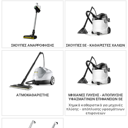
ΣΚΟΎΠΕΣ ΑΝΑΡΡΌΦΗΣΗΣ
ΣΚΟΎΠΕΣ SE - ΚΑΘΑΡΙΣΤΈΣ ΧΑΛΙΏΝ
ΑΤΜΟΚΑΘΑΡΙΣΤΉΣ
ΜΗΧΑΝΈΣ ΠΛΎΣΗΣ - ΑΠΌΠΛΥΣΗΣ
ΥΦΑΣΜΆΤΙΝΩΝ ΕΠΙΦΑΝΕΙΏΝ SE
Χημικά καθαριστικά για μηχανές
πλύσης - απόπλυσης υφασμάτινων
επιφανειών