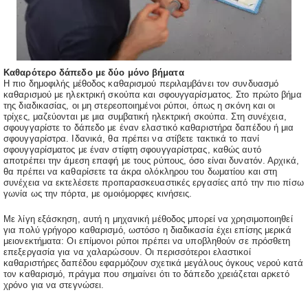
Καθαρότερο δάπεδο με δύο μόνο βήματα
Η πιο δημοφιλής μέθοδος καθαρισμού περιλαμβάνει τον συνδυασμό
καθαρισμού με ηλεκτρική σκούπα και σφουγγαρίσματος. Στο πρώτο βήμα
της διαδικασίας, οι μη στερεοποιημένοι ρύποι, όπως η σκόνη και οι
τρίχες, μαζεύονται με μια συμβατική ηλεκτρική σκούπα. Στη συνέχεια,
σφουγγαρίστε το δάπεδο με έναν ελαστικό καθαριστήρα δαπέδου ή μια
σφουγγαρίστρα. Ιδανικά, θα πρέπει να στίβετε τακτικά το πανί
σφουγγαρίσματος με έναν στίφτη σφουγγαρίστρας, καθώς αυτό
αποτρέπει την άμεση επαφή με τους ρύπους, όσο είναι δυνατόν. Αρχικά,
θα πρέπει να καθαρίσετε τα άκρα ολόκληρου του δωματίου και στη
συνέχεια να εκτελέσετε προπαρασκευαστικές εργασίες από την πιο πίσω
γωνία ως την πόρτα, με ομοιόμορφες κινήσεις.
Με λίγη εξάσκηση, αυτή η μηχανική μέθοδος μπορεί να χρησιμοποιηθεί
για πολύ γρήγορο καθαρισμό, ωστόσο η διαδικασία έχει επίσης μερικά
μειονεκτήματα: Οι επίμονοι ρύποι πρέπει να υποβληθούν σε πρόσθετη
επεξεργασία για να χαλαρώσουν. Οι περισσότεροι ελαστικοί
καθαριστήρες δαπέδου εφαρμόζουν σχετικά μεγάλους όγκους νερού κατά
τον καθαρισμό, πράγμα που σημαίνει ότι το δάπεδο χρειάζεται αρκετό
χρόνο για να στεγνώσει.