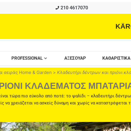
210 4617070
KÄR
PROFESSIONAL
ΑΞΕΣΟΥΑΡ
ΚΑΘΑΡΙΣΤΙΚΑ
α σειράς Home & Garden
>
Κλαδευτήρι δέντρων και πριόνι κλ
ΡΙΟΝΙ ΚΛΑΔΕΜΑΤΟΣ ΜΠΑΤΑΡΙ
ίναι τώρα πιο εύκολο από ποτέ: το ψαλίδι – κλαδευτήρι δέντρω
ς να χρειάζεται να ασκείς δύναμη και χωρίς να καταστρέφεται τ