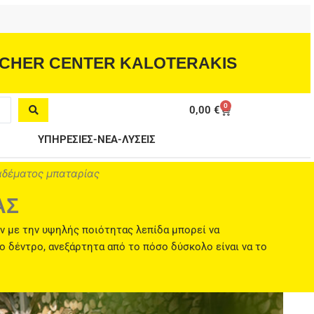
CHER CENTER KALOTERAKIS
0
Cart
0,00
€
ΥΠΗΡΕΣΙΕΣ-ΝΕΑ-ΛΥΣΕΙΣ
αδέματος μπαταρίας
ΑΣ
ν με την υψηλής ποιότητας λεπίδα μπορεί να
ο δέντρο, ανεξάρτητα από το πόσο δύσκολο είναι να το