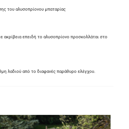
σης του αλυσοπρίονου μπαταρίας
ε ακρίβεια επειδή το αλυσοπρίονο προσκολλάται στο
θμη λαδιού από το διαφανές παράθυρο ελέγχου.