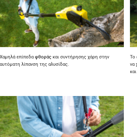
Χαμηλά επίπεδα
φθοράς
και συντήρησης χάρη στην
Το 
αυτόματη λίπανση της αλυσίδας.
να
και