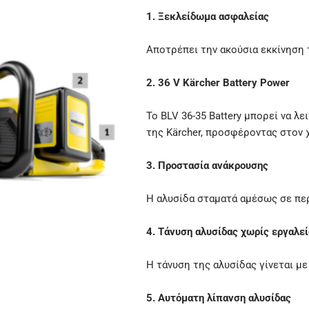
1. Ξεκλείδωμα ασφαλείας
Αποτρέπει την ακούσια εκκίνηση 
2. 36 V Kärcher Battery Power
Το BLV 36-35 Battery μπορεί να λε
της Kärcher, προσφέροντας στον 
3. Προστασία ανάκρουσης
Η αλυσίδα σταματά αμέσως σε πε
4. Τάνυση αλυσίδας χωρίς εργαλεί
Η τάνυση της αλυσίδας γίνεται με
5. Αυτόματη λίπανση αλυσίδας