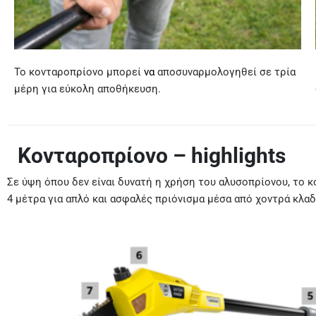
Το κονταροπρίονο μπορεί
να
αποσυναρμολογηθεί σε τρία
μέρη για εύκολη αποθήκευση.
Κονταροπρίονο – highlights
Σε ύψη όπου δεν είναι δυνατή η χρήση του αλυσοπρίονου, το 
4 μέτρα για απλό και ασφαλές πριόνισμα μέσα από χοντρά κλαδ