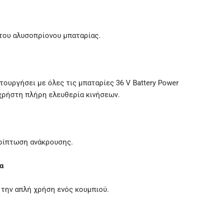
του αλυσοπρίονου μπαταρίας.
ιτουργήσει με όλες τις μπαταρίες 36 V Battery Power
χρήστη πλήρη ελευθερία κινήσεων.
ρίπτωση ανάκρουσης.
α
 την απλή χρήση ενός κουμπιού.