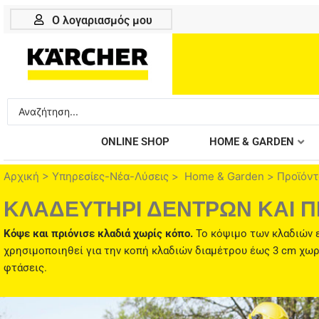
Μετάβαση
Ο λογαριασμός μου
στο
περιεχόμενο
Search
...
ONLINE SHOP
HOME & GARDEN
Αρχική
>
Υπηρεσίες-Νέα-Λύσεις
>
Home & Garden
>
Προϊόντ
ΚΛΑΔΕΥΤΗΡΙ ΔΕΝΤΡΩΝ ΚΑΙ Π
Κόψε και πριόνισε κλαδιά χωρίς κόπο.
Το κόψιμο των κλαδιών ε
χρησιμοποιηθεί για την κοπή κλαδιών διαμέτρου έως 3 cm χωρί
φτάσεις.