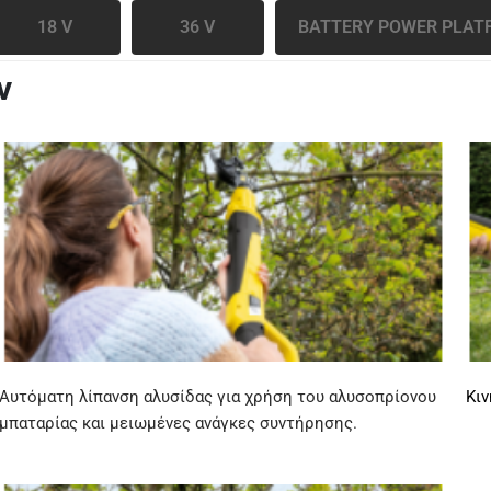
18 V
36 V
BATTERY POWER PLAT
ν
Αυτόματη
λίπανση αλυσίδας για χρήση του αλυσοπρίονου
Κι
μπαταρίας και μειωμένες ανάγκες συντήρησης.