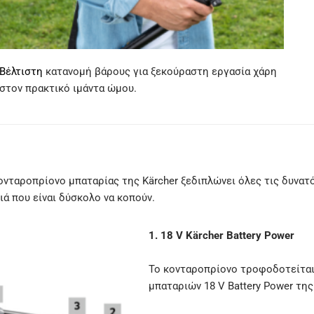
Βέλτιστη
κατανομή βάρους για ξεκούραστη εργασία χάρη
στον πρακτικό ιμάντα ώμου.
κονταροπρίονο μπαταρίας της Kärcher ξεδιπλώνει όλες τις δυνατ
ιά που είναι δύσκολο να κοπούν.
1. 18 V Kärcher Battery Power
Το κονταροπρίονο τροφοδοτείται
μπαταριών 18 V Battery Power της 