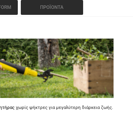
FORM
ΠΡΟΪΟΝΤΑ
νητήρας
χωρίς ψήκτρες για μεγαλύτερη διάρκεια ζωής.