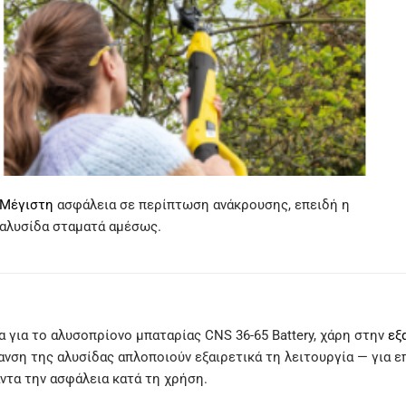
Μέγιστη
ασφάλεια σε περίπτωση ανάκρουσης, επειδή η
αλυσίδα σταματά αμέσως.
 για το αλυσοπρίονο μπαταρίας CNS 36-65 Battery, χάρη στην
εξ
νση της αλυσίδας απλοποιούν εξαιρετικά τη λειτουργία — για ε
ντα την ασφάλεια κατά τη χρήση.