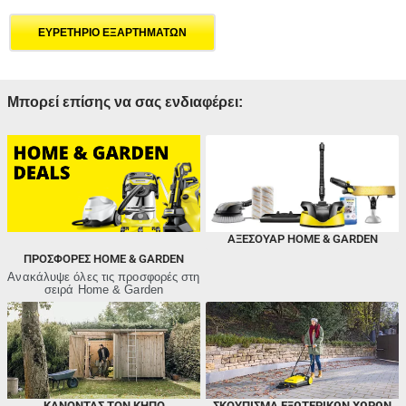
ΕΥΡΕΤΗΡΙΟ ΕΞΑΡΤΗΜΑΤΩΝ
Μπορεί επίσης να σας ενδιαφέρει:
ΑΞΕΣΟΥΑΡ HOME & GARDEN
ΠΡΟΣΦΟΡΈΣ HOME & GARDEN
Ανακάλυψε όλες τις προσφορές στη
σειρά Home & Garden
ΚΆΝΟΝΤΑΣ ΤΟΝ ΚΉΠΟ
ΣΚΟΎΠΙΣΜΑ ΕΞΩΤΕΡΙΚΏΝ ΧΏΡΩΝ