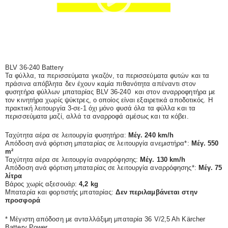
BLV 36-240 Battery
Τα φύλλα, τα περισσεύματα γκαζόν, τα περισσεύματα φυτών και τα
πράσινα απόβλητα δεν έχουν καμία πιθανότητα απέναντι στον
φυσητήρα φύλλων μπαταρίας BLV 36-240 και στον αναρροφητήρα με
τον κινητήρα χωρίς ψύκτρες, ο οποίος είναι εξαιρετικά αποδοτικός. Η
πρακτική λειτουργία 3-σε-1 όχι μόνο φυσά όλα τα φύλλα και τα
περισσεύματα μαζί, αλλά τα αναρροφά αμέσως και τα κόβει.
Ταχύτητα αέρα σε λειτουργία φυσητήρα:
Μέγ. 240 km/h
Απόδοση ανά φόρτιση μπαταρίας σε λειτουργία ανεμιστήρα*:
Μέγ. 550
m²
Ταχύτητα αέρα σε λειτουργία αναρρόφησης:
Μέγ. 130 km/h
Απόδοση ανά φόρτιση μπαταρίας σε λειτουργία αναρρόφησης*:
Μέγ. 75
λίτρα
Βάρος χωρίς αξεσουάρ:
4,2 kg
Μπαταρία και φορτιστής μπαταρίας:
Δεν περιλαμβάνεται στην
προσφορά
* Μέγιστη απόδοση με ανταλλάξιμη μπαταρία 36 V/2,5 Ah Kärcher
Battery Power.