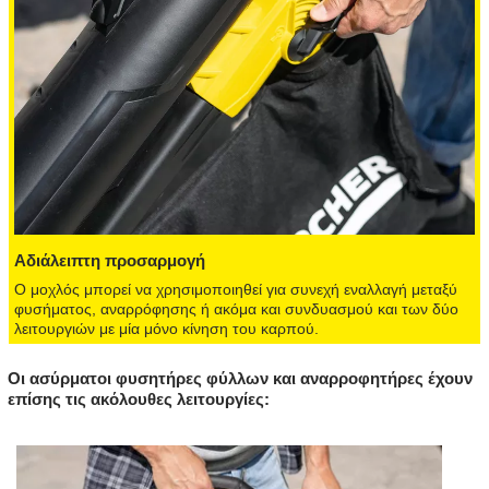
Αδιάλειπτη προσαρμογή
Ο μοχλός μπορεί να χρησιμοποιηθεί για συνεχή εναλλαγή μεταξύ
φυσήματος, αναρρόφησης ή ακόμα και συνδυασμού και των δύο
λειτουργιών με μία μόνο κίνηση του καρπού.
Οι ασύρματοι φυσητήρες φύλλων και αναρροφητήρες έχουν
επίσης τις ακόλουθες λειτουργίες: