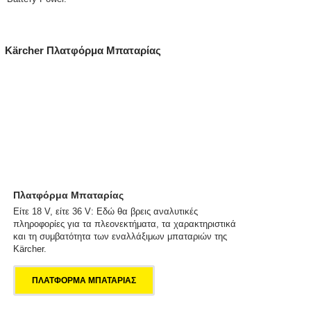
Kärcher Πλατφόρμα Μπαταρίας
Πλατφόρμα Μπαταρίας
Είτε 18 V, είτε 36 V: Εδώ θα βρεις αναλυτικές
πληροφορίες για τα πλεονεκτήματα, τα χαρακτηριστικά
και τη συμβατότητα των εναλλάξιμων μπαταριών της
Kärcher.
ΠΛΑΤΦΟΡΜΑ ΜΠΑΤΑΡΙΑΣ