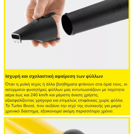
Ισχυρή και σχολαστική αφαίρεση των φύλλων
Όταν η μυϊκή ισχύς ή άλλα βοηθήματα φτάνουν στα όριά τους, οι
ασύρματοι φυσητήρες φύλλων μας εντυπωσιάζουν με ταχύτητα
αέρα έως και 240 km/h και μέγιστη άνεση χρήστη,
εξασφαλίζοντας γρήγορα και επιμελώς επιφάνειες χωρίς φύλλα.
Το Turbo Boost, που αυξάνει την ισχύ της συσκευής για μικρό
χρονικό διάστημα, εξοικονομεί ακόμη περισσότερο χρόνο.