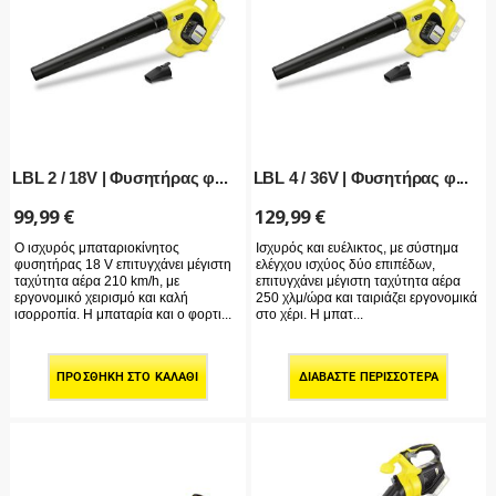
LBL 2 / 18V | Φυσητήρας φ...
LBL 4 / 36V | Φυσητήρας φ...
99,99
€
129,99
€
Ο ισχυρός μπαταριοκίνητος
Ισχυρός και ευέλικτος, με σύστημα
φυσητήρας 18 V επιτυγχάνει μέγιστη
ελέγχου ισχύος δύο επιπέδων,
ταχύτητα αέρα 210 km/h, με
επιτυγχάνει μέγιστη ταχύτητα αέρα
εργονομικό χειρισμό και καλή
250 χλμ/ώρα και ταιριάζει εργονομικά
ισορροπία. Η μπαταρία και ο φορτι...
στο χέρι. Η μπατ...
ΠΡΟΣΘΉΚΗ ΣΤΟ ΚΑΛΆΘΙ
ΔΙΑΒΆΣΤΕ ΠΕΡΙΣΣΌΤΕΡΑ