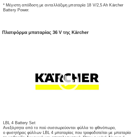
* Μέγιστη απόδοση με ανταλλάξιμη μπαταρία 18 V/2,5 Ah Kärcher
Battery Power.
Πλατφόρμα μπαταρίας 36 V της Kärcher
LBL 4 Battery Set
Ανεξάρτητα από το πού συσσωρεύονται φύλλα το φθινόπωρο,
ο φυσητήρας φύλλων LBL 4 μπαταρίας που τροφοδοτείται με μπαταρία