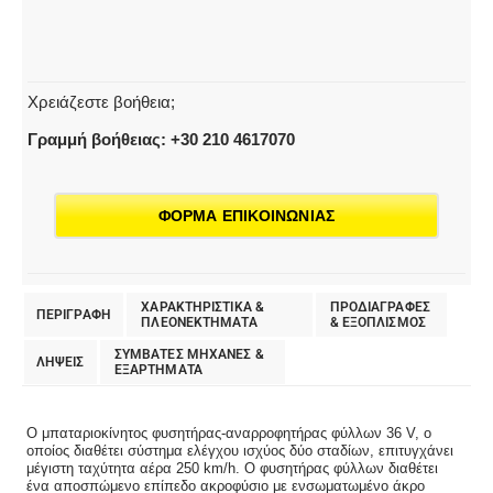
Χρειάζεστε βοήθεια;
Γραμμή βοήθειας: +30 210 4617070
ΦΟΡΜΑ ΕΠΙΚΟΙΝΩΝΙΑΣ
ΧΑΡΑΚΤΗΡΙΣΤΙΚΑ &
ΠΡΟΔΙΑΓΡΑΦΕΣ
ΠΕΡΙΓΡΑΦΗ
ΠΛΕΟΝΕΚΤΗΜΑΤΑ
& EΞΟΠΛΙΣΜΟΣ
ΣΥΜΒΑΤΕΣ ΜΗΧΑΝΕΣ &
ΛΗΨΕΙΣ
ΕΞΑΡΤΗΜΑΤΑ
Ο μπαταριοκίνητος φυσητήρας-αναρροφητήρας φύλλων 36 V, ο
οποίος διαθέτει σύστημα ελέγχου ισχύος δύο σταδίων, επιτυγχάνει
μέγιστη ταχύτητα αέρα 250 km/h. Ο φυσητήρας φύλλων διαθέτει
ένα αποσπώμενο επίπεδο ακροφύσιο με ενσωματωμένο άκρο