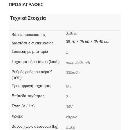
ΠΡΟΔΙΑΓΡΑΦΕΣ
Τεχνικά Στοιχεία
3,30 κ.
Βάρος συσκευασίας
39,70 × 25,50 × 35,40 cm
Διαστάσεις συσκευασίας
Συσκευή με μπαταρία
1
Ταχύτητα αέρα (max) (km/h)
max. 250km/h
Ρυθμός ροής του αέρα**
330m³/h
(m³/h)
Προσαρμογή ταχύτητας
Ναι
Επίπεδα ταχύτητας
2
Τάση (V / Hz)
36V
Χρώμα
κίτρινο
Βάρος χωρίς αξεσουάρ (kg)
2.2kg