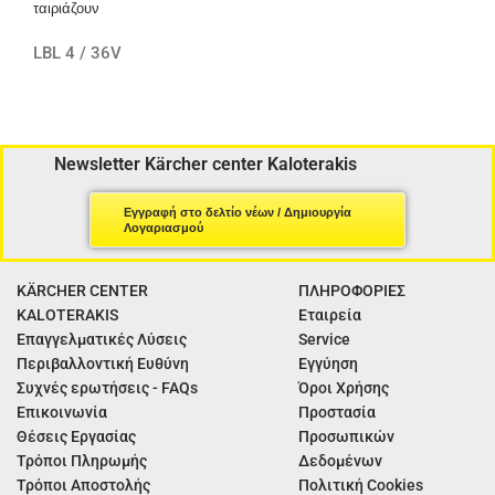
ταιριάζουν
LBL 4 / 36V
Newsletter Kärcher center Kaloterakis
Εγγραφή στο δελτίο νέων / Δημιουργία
Λογαριασμού
KÄRCHER CENTER
ΠΛΗΡΟΦΟΡΙΕΣ
KALOTERAKIS
Εταιρεία
Επαγγελματικές Λύσεις
Service
Περιβαλλοντική Ευθύνη
Εγγύηση
Συχνές ερωτήσεις - FAQs
Όροι Χρήσης
Επικοινωνία
Προστασία
Θέσεις Εργασίας
Προσωπικών
Τρόποι Πληρωμής
Δεδομένων
Τρόποι Αποστολής
Πολιτική Cookies