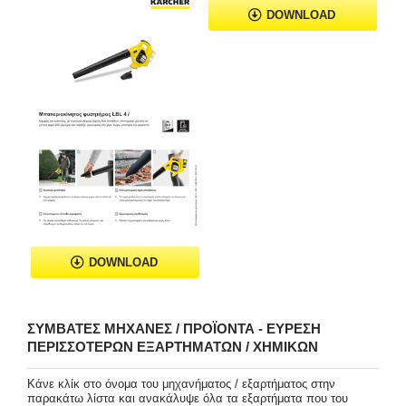
DOWNLOAD
DOWNLOAD
ΣΥΜΒΑΤΈΣ ΜΗΧΑΝΈΣ / ΠΡΟΪΌΝΤΑ - ΕΎΡΕΣΗ
ΠΕΡΙΣΣΌΤΕΡΩΝ ΕΞΑΡΤΗΜΆΤΩΝ / ΧΗΜΙΚΏΝ
Κάνε κλίκ στο όνομα του μηχανήματος / εξαρτήματος στην
παρακάτω λίστα και ανακάλυψε όλα τα εξαρτήματα που του