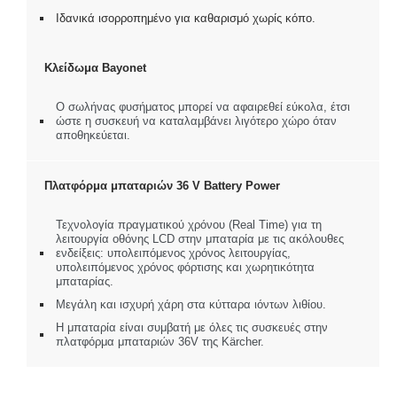
Ιδανικά ισορροπημένο για καθαρισμό χωρίς κόπο.
Κλείδωμα Bayonet
Ο σωλήνας φυσήματος μπορεί να αφαιρεθεί εύκολα, έτσι
ώστε η συσκευή να καταλαμβάνει λιγότερο χώρο όταν
αποθηκεύεται.
Πλατφόρμα μπαταριών 36 V Battery Power
Τεχνολογία πραγματικού χρόνου (Real Time) για τη
λειτουργία οθόνης LCD στην μπαταρία με τις ακόλουθες
ενδείξεις: υπολειπόμενος χρόνος λειτουργίας,
υπολειπόμενος χρόνος φόρτισης και χωρητικότητα
μπαταρίας.
Μεγάλη και ισχυρή χάρη στα κύτταρα ιόντων λιθίου.
Η μπαταρία είναι συμβατή με όλες τις συσκευές στην
πλατφόρμα μπαταριών 36V της Kärcher.