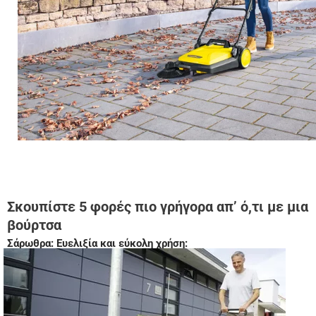
Σκουπίστε 5 φορές πιο γρήγορα απ’ ό,τι με μια
βούρτσα
Σάρωθρα: Ευελιξία και εύκολη χρήση: