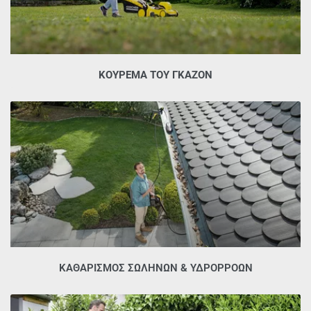
ΚΟΎΡΕΜΑ ΤΟΥ ΓΚΑΖΌΝ
ΚΑΘΑΡΙΣΜΌΣ ΣΩΛΗΝΏΝ & ΥΔΡΟΡΡΟΏΝ