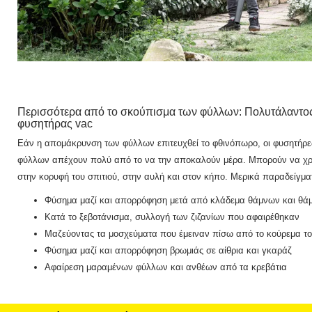
Περισσότερα από το σκούπισμα των φύλλων: Πολυτάλαντο
φυσητήρας vac
Εάν η απομάκρυνση των φύλλων επιτευχθεί το φθινόπωρο, οι φυσητήρε
φύλλων απέχουν πολύ από το να την αποκαλούν μέρα.
Μπορούν να χρ
στην κορυφή του σπιτιού, στην αυλή και στον κήπο.
Μερικά παραδείγμα
Φύσημα μαζί και απορρόφηση
μετά από κλάδεμα θάμνων και θά
Κατά το ξεβοτάνισμα, συλλογή των ζιζανίων που αφαιρέθηκαν
Μαζεύοντας τα μοσχεύματα που έμειναν πίσω από
το κούρεμα τ
Φύσημα μαζί και απορρόφηση βρωμιάς σε αίθρια και γκαράζ
Αφαίρεση μαραμένων φύλλων και ανθέων από τα κρεβάτια