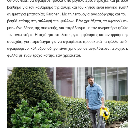
Όποιος θέλει να αφαιρέσει φύλλα από μεγαλύτερες περιοχές και με άλλ
βοήθημα για τον καθαρισμό της αυλής και του κήπου είναι ιδανικά εξοπ
ανεμιστήρα μπαταρίας
Kärcher .
Με τη λειτουργία αναρρόφησης και τον
βοηθά επίσης στη συλλογή των φύλλων.
Εάν χρειάζεται, τα αφαιρούμε
μειωμένο βάρος της συσκευής, για παράδειγμα με τον ανεμιστήρα φύλλ
τον ανεμιστήρα.
Η ταχύτητα στη λειτουργία εμφύσησης και αναρρόφησης
συνεχώς, για παράδειγμα για να αφαιρέσετε προσεκτικά τα φύλλα από
αφαιρούμενοι κύλινδροι οδηγοί είναι χρήσιμοι σε μεγαλύτερες περιοχές 
φύλλα με έναν τροχό κοπής, εάν χρειάζεται.