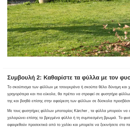
Συμβουλή 2: Καθαρίστε τα φύλλα με τον φ
Το σκούπισμα των φύλλων με τσουγκράνα ή σκούπα θέλει δύναμη και 
γρηγορότερα και πιο εύκολα, θα πρέπει να στραφεί σε φυσητήρα φύλλ
της και βοηθά επίσης στην αφαίρεση των φύλλων σε δύσκολα προσβάσιμ
Με τους φυσητήρες φύλλων μπαταρίας
Kärcher
, τα φύλλα μπορούν να
χαλαρώνει επίσης τα βρεγμένα φύλλα ή τη συμπιεσμένη βρωμιά.
Το
φυσ
αφαιρεθούν προσεκτικά από το χαλίκι και μπορείτε να ξεκινήσετε στο π