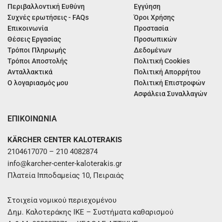
Περιβαλλοντική Ευθύνη
Εγγύηση
Συχνές ερωτήσεις - FAQs
Όροι Χρήσης
Επικοινωνία
Προστασία
Θέσεις Εργασίας
Προσωπικών
Τρόποι Πληρωμής
Δεδομένων
Τρόποι Αποστολής
Πολιτική Cookies
Ανταλλακτικά
Πολιτική Απορρήτου
Ο λογαριασμός μου
Πολιτική Επιστροφών
Ασφάλεια Συναλλαγών
ΕΠΙΚΟΙΝΩΝΙΑ
KÄRCHER CENTER KALOTERAKIS
2104617070 – 210 4082874
info@karcher-center-kaloterakis.gr
Πλατεία Ιπποδαμείας 10, Πειραιάς
Στοιχεία νομικού περιεχομένου
Δημ. Καλοτεράκης ΙΚΕ – Συστήματα καθαρισμού