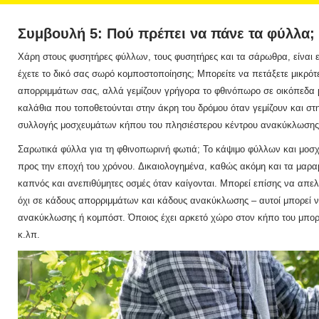
Συμβουλή 5: Πού πρέπει να πάνε τα φύλλα;
Χάρη στους φυσητήρες φύλλων, τους φυσητήρες και τα σάρωθρα, είναι 
έχετε το δικό σας σωρό κομποστοποίησης;
Μπορείτε να πετάξετε μικρό
απορριμμάτων σας, αλλά γεμίζουν γρήγορα το φθινόπωρο σε οικόπεδα
καλάθια που τοποθετούνται στην άκρη του δρόμου όταν γεμίζουν και στ
συλλογής μοσχευμάτων κήπου του πλησιέστερου κέντρου ανακύκλωσης
Σαρωτικά φύλλα για τη φθινοπωρινή φωτιά;
Το κάψιμο φύλλων και μοσχ
προς την εποχή του χρόνου.
Δικαιολογημένα, καθώς ακόμη και τα μαρα
καπνός και ανεπιθύμητες οσμές όταν καίγονται.
Μπορεί επίσης να απελ
όχι σε κάδους απορριμμάτων και κάδους ανακύκλωσης – αυτοί μπορεί 
ανακύκλωσης ή κομπόστ.
Όποιος έχει αρκετό χώρο στον κήπο του μπορ
κ.λπ.