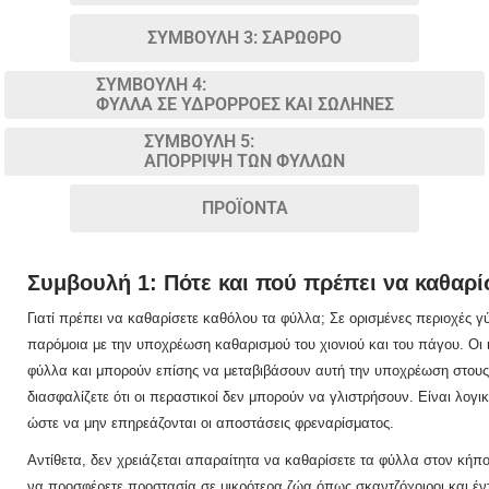
ΣΥΜΒΟΥΛΗ 3: ΣΑΡΩΘΡΟ
ΣΥΜΒΟΥΛΗ 4:
ΦΥΛΛΑ ΣΕ ΥΔΡΟΡΡΟΕΣ ΚΑΙ ΣΩΛΗΝΕΣ
ΣΥΜΒΟΥΛΗ 5:
ΑΠΟΡΡΙΨΗ ΤΩΝ ΦΥΛΛΩΝ
ΠΡΟΪΟΝΤΑ
Συμβουλή 1: Πότε και πού πρέπει να καθαρί
Γιατί πρέπει να καθαρίσετε καθόλου τα φύλλα;
Σε ορισμένες περιοχές 
παρόμοια με την υποχρέωση καθαρισμού του χιονιού και του πάγου.
Οι 
φύλλα και μπορούν επίσης να μεταβιβάσουν αυτή την υποχρέωση στους 
διασφαλίζετε ότι οι περαστικοί δεν μπορούν να γλιστρήσουν.
Είναι λογι
ώστε να μην επηρεάζονται οι αποστάσεις φρεναρίσματος.
Αντίθετα, δεν χρειάζεται απαραίτητα να καθαρίσετε τα φύλλα στον κήπ
να προσφέρετε προστασία σε μικρότερα ζώα όπως σκαντζόχοιροι και έ