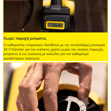
Χωρίς παροχή ρεύματος
Ο καθαριστής επιφανειών διατίθεται με την ανταλλάξιμη μπαταρία
18 V Kärcher για πιο ευέλικτη χρήση χωρίς την ανάγκη παροχής
ρεύματος ή ως συσκευή με καλώδιο για τον καθαρισμό
μεγαλύτερων περιοχών.