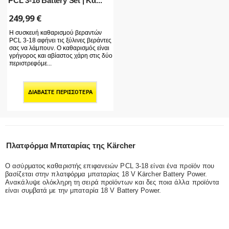
PCL 3-18 Battery Set | Κα...
249,99
€
Η συσκευή καθαρισμού βεραντών
PCL 3-18 αφήνει τις ξύλινες βεράντες
σας να λάμπουν. Ο καθαρισμός είναι
γρήγορος και αβίαστος χάρη στις δύο
περιστρεφόμε...
ΔΙΑΒΆΣΤΕ ΠΕΡΙΣΣΌΤΕΡΑ
Πλατφόρμα Μπαταρίας της Kärcher
Ο ασύρματος καθαριστής επιφανειών PCL 3-18 είναι ένα προϊόν που
βασίζεται στην πλατφόρμα μπαταρίας 18 V Kärcher Battery Power.
Ανακάλυψε ολόκληρη τη σειρά προϊόντων και δες ποια άλλα προϊόντα
είναι συμβατά με την μπαταρία 18 V Battery Power.