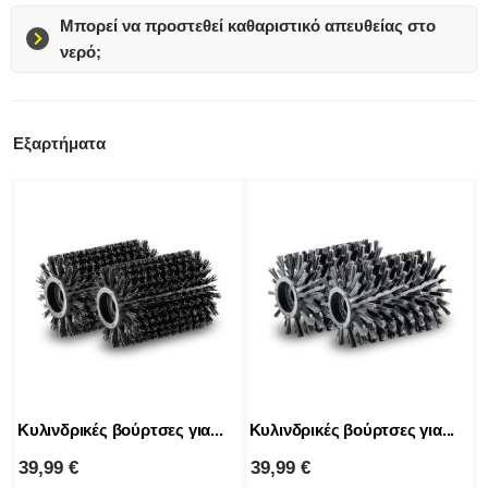
Μπορεί να προστεθεί καθαριστικό απευθείας στο
νερό;
Εξαρτήματα
Κυλινδρικές βούρτσες για...
Κυλινδρικές βούρτσες για...
39,99
€
39,99
€