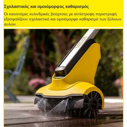
Σχολαστικός και ομοιόμορφος καθαρισμός
Οι καινοτόμες κυλινδρικές βούρτσες με αντίστροφη περιστροφή
εξασφαλίζουν σχολαστικό και ομοιόμορφο καθαρισμό των ξύλινων
αυλών.