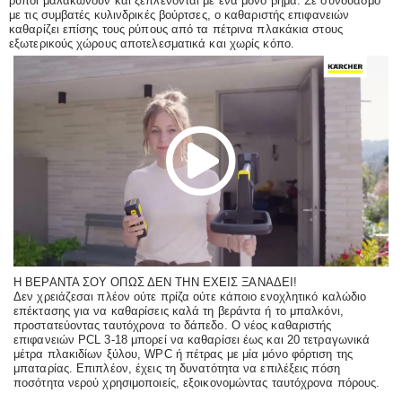
ρύποι μαλακώνουν και ξεπλένονται με ένα μόνο βήμα. Σε συνδυασμό
με τις συμβατές κυλινδρικές βούρτσες, ο καθαριστής επιφανειών
καθαρίζει επίσης τους ρύπους από τα πέτρινα πλακάκια στους
εξωτερικούς χώρους αποτελεσματικά και χωρίς κόπο.
P
l
a
y
Η ΒΕΡΑΝΤΑ ΣΟΥ ΟΠΩΣ ΔΕΝ ΤΗΝ ΕΧΕΙΣ ΞΑΝΑΔΕΙ!
Δεν χρειάζεσαι πλέον ούτε πρίζα ούτε κάποιο ενοχλητικό καλώδιο
επέκτασης για να καθαρίσεις καλά τη βεράντα ή το μπαλκόνι,
προστατεύοντας ταυτόχρονα το δάπεδο. Ο νέος καθαριστής
επιφανειών PCL 3-18 μπορεί να καθαρίσει έως και 20 τετραγωνικά
V
μέτρα πλακιδίων ξύλου, WPC ή πέτρας με μία μόνο φόρτιση της
μπαταρίας. Επιπλέον, έχεις τη δυνατότητα να επιλέξεις πόση
ποσότητα νερού χρησιμοποιείς, εξοικονομώντας ταυτόχρονα πόρους.