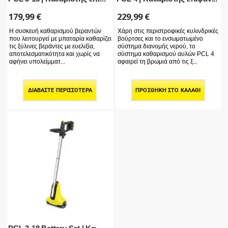
179,99
€
229,99
€
Η συσκευή καθαρισμού βεραντών
Χάρη στις περιστροφικές κυλινδρικές
που λειτουργεί με μπαταρία καθαρίζει
βούρτσες και το ενσωματωμένο
τις ξύλινες βεράντες με ευελιξία,
σύστημα διανομής νερού, το
αποτελεσματικότητα και χωρίς να
σύστημα καθαρισμού αυλών PCL 4
αφήνει υπολείμματ...
αφαιρεί τη βρωμιά από τις ξ...
ΔΙΑΒΆΣΤΕ ΠΕΡΙΣΣΌΤΕΡΑ
ΠΡΟΣΘΉΚΗ ΣΤΟ ΚΑΛΆΘΙ