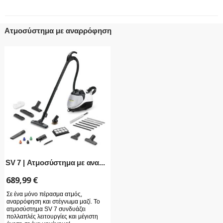
Ατμοσύστημα με αναρρόφηση
SV 7 | Ατμοσύστημα με ανα...
689,99
€
Σε ένα μόνο πέρασμα ατμός,
αναρρόφηση και στέγνωμα μαζί. Το
ατμοσύστημα SV 7 συνδυάζει
πολλαπλές λειτουργίες και μέγιστη