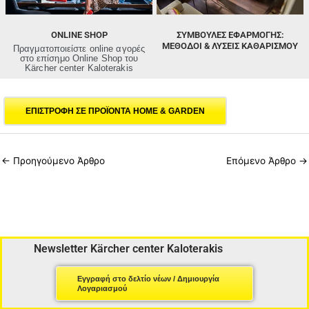
ONLINE SHOP
ΣΥΜΒΟΥΛΕΣ ΕΦΑΡΜΟΓΗΣ:
ΜΈΘΟΔΟΙ & ΛΎΣΕΙΣ ΚΑΘΑΡΙΣΜΟΎ
Πραγματοποιείστε online αγορές
στο επίσημο Online Shop του
Kärcher center Kaloterakis
ΕΠΙΣΤΡΟΦΗ ΣΕ ΠΡΟΪΟΝΤΑ HOME & GARDEN
←
Προηγούμενο Άρθρο
Επόμενο Άρθρο
→
Newsletter Kärcher center Kaloterakis
Εγγραφή στο δελτίο νέων / Δημιουργία
Λογαριασμού