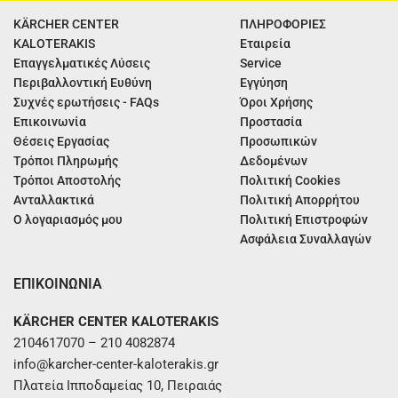
KÄRCHER CENTER
ΠΛΗΡΟΦΟΡΙΕΣ
KALOTERAKIS
Εταιρεία
Επαγγελματικές Λύσεις
Service
Περιβαλλοντική Ευθύνη
Εγγύηση
Συχνές ερωτήσεις - FAQs
Όροι Χρήσης
Επικοινωνία
Προστασία
Θέσεις Εργασίας
Προσωπικών
Τρόποι Πληρωμής
Δεδομένων
Τρόποι Αποστολής
Πολιτική Cookies
Ανταλλακτικά
Πολιτική Απορρήτου
Ο λογαριασμός μου
Πολιτική Επιστροφών
Ασφάλεια Συναλλαγών
ΕΠΙΚΟΙΝΩΝΙΑ
KÄRCHER CENTER KALOTERAKIS
2104617070 – 210 4082874
info@karcher-center-kaloterakis.gr
Πλατεία Ιπποδαμείας 10, Πειραιάς