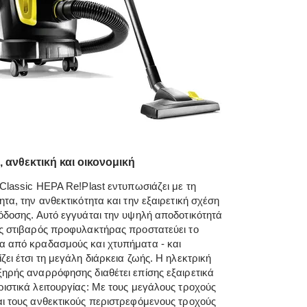
, ανθεκτική και οικονομική
 Classic HEPA Re!Plast εντυπωσιάζει με τη
ητα, την ανθεκτικότητα και την εξαιρετική σχέση
όδοσης. Αυτό εγγυάται την υψηλή αποδοτικότητά
ς στιβαρός προφυλακτήρας προστατεύει το
 από κραδασμούς και χτυπήματα - και
ζει έτσι τη μεγάλη διάρκεια ζωής. Η ηλεκτρική
ηρής αναρρόφησης διαθέτει επίσης εξαιρετικά
ιστικά λειτουργίας: Με τους μεγάλους τροχούς
ι τους ανθεκτικούς περιστρεφόμενους τροχούς