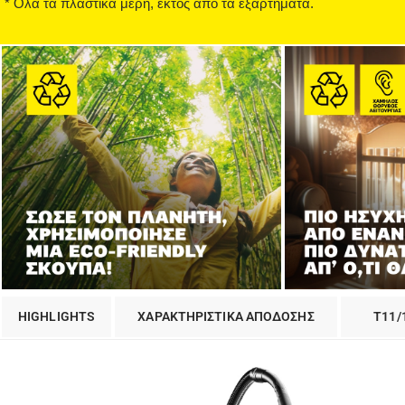
* Όλα τα πλαστικά μέρη, εκτός από τα εξαρτήματα.
HIGHLIGHTS
ΧΑΡΑΚΤΗΡΙΣΤΙΚΑ ΑΠΟΔΟΣΗΣ
T11/