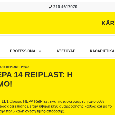
210 4617070
KÄR
PROFESSIONAL
ΑΞΕΣΟΥΑΡ
ΚΑΘΑΡΙΣΤΙΚΑ
A 14 RE!PLAST | Promo
PA 14 RE!PLAST: Η
ΜΟ!
 T 11/1 Classic HEPA Re!Plast είναι κατασκευασμένη από 60%
πωσιάζει επίσης με την υψηλή ισχύ αναρρόφησης καθώς και με το
 την πολύ καλή σχέση τιμής-απόδοσης.