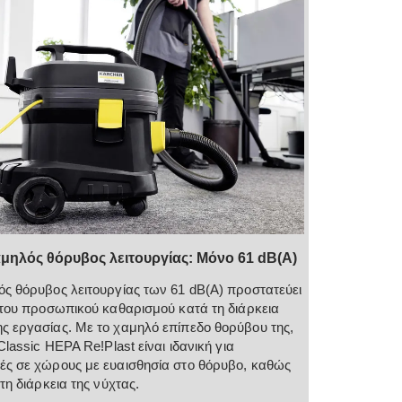
μηλός θόρυβος λειτουργίας: Μόνο 61 dB(A)
ς θόρυβος λειτουργίας των 61 dB(A) προστατεύει
 του προσωπικού καθαρισμού κατά τη διάρκεια
 εργασίας. Με το χαμηλό επίπεδο θορύβου της,
Classic HEPA Re!Plast είναι ιδανική για
ς σε χώρους με ευαισθησία στο θόρυβο, καθώς
τη διάρκεια της νύχτας.