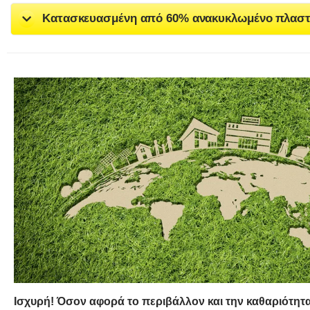
Κατασκευασμένη από 60% ανακυκλωμένο πλαστ
Ισχυρή! Όσον αφορά το περιβάλλον και την καθαριότητ