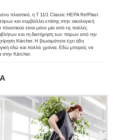
ο πλαστικό, η T 11/1 Classic HEPA Re!Plast
όρων και συμβάλλει επίσης στην οικολογική
πλαστικού είναι μόνο μία από τις πολλές
ποβλήτων και τη διατήρηση των πόρων από την
χείρηση Kärcher. Η βιωσιμότητα έχει ήδη
ηγική εδώ και πολλά χρόνια. Εδώ μπορείς να
α στην Kärcher.
ΜΑ