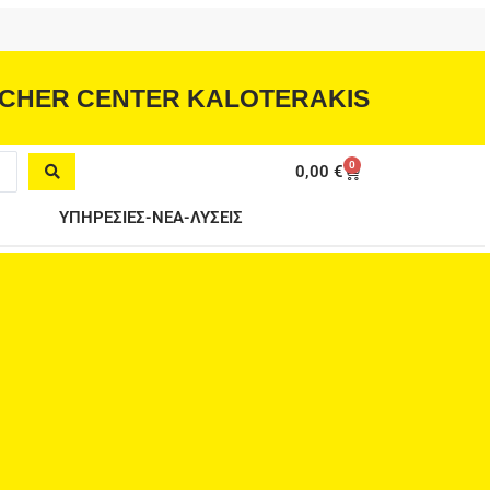
CHER CENTER KALOTERAKIS
0
Cart
0,00
€
ΥΠΗΡΕΣΙΕΣ-ΝΕΑ-ΛΥΣΕΙΣ