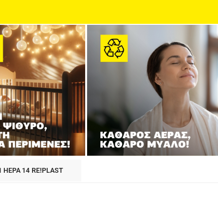
1 HEPA 14 RE!PLAST