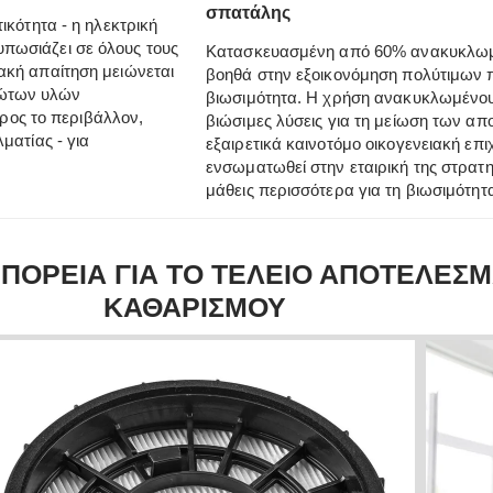
σπατάλης
ικότητα - η ηλεκτρική
πωσιάζει σε όλους τους
Κατασκευασμένη από 60% ανακυκλωμέν
ακή απαίτηση μειώνεται
βοηθά στην εξοικονόμηση πολύτιμων π
ρώτων υλών
βιωσιμότητα. Η χρήση ανακυκλωμένου 
 προς το περιβάλλον,
βιώσιμες λύσεις για τη μείωση των α
ματίας - για
εξαιρετικά καινοτόμο οικογενειακή επι
ενσωματωθεί στην εταιρική της στρατ
μάθεις περισσότερα για τη βιωσιμότητ
 ΠΟΡΕΙΑ ΓΙΑ ΤΟ ΤΕΛΕΙΟ ΑΠΟΤΕΛΕΣ
ΚΑΘΑΡΙΣΜΟΥ