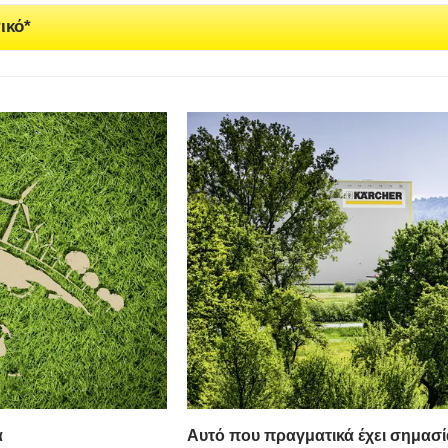
ικό*
α
Αυτό που πραγματικά έχει σημασ