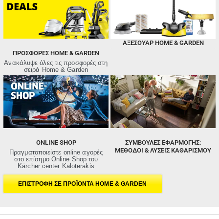
ΑΞΕΣΟΥΑΡ HOME & GARDEN
ΠΡΟΣΦΟΡΈΣ HOME & GARDEN
Ανακάλυψε όλες τις προσφορές στη
σειρά Home & Garden
ONLINE SHOP
ΣΥΜΒΟΥΛΕΣ ΕΦΑΡΜΟΓΗΣ:
ΜΈΘΟΔΟΙ & ΛΎΣΕΙΣ ΚΑΘΑΡΙΣΜΟΎ
Πραγματοποιείστε online αγορές
στο επίσημο Online Shop του
Kärcher center Kaloterakis
ΕΠΙΣΤΡΟΦΗ ΣΕ ΠΡΟΪΟΝΤΑ HOME & GARDEN