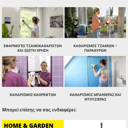
ΕΦΑΡΜΟΓΈΣ ΤΖΑΜΟΚΑΘΑΡΙΣΤΏΝ
ΚΑΘΑΡΙΣΜΌΣ ΤΖΑΜΙΏΝ –
ΚΑΙ ΣΩΣΤΉ ΧΡΉΣΗ
ΠΑΡΑΘΎΡΩΝ
ΚΑΘΑΡΙΣΜΌΣ ΚΑΘΡΕΦΤΏΝ
ΚΑΘΑΡΙΣΜΌΣ ΜΠΑΝΙΈΡΑΣ ΚΑΙ
ΝΤΟΥΖΙΈΡΑΣ
Μπορεί επίσης να σας ενδιαφέρει: