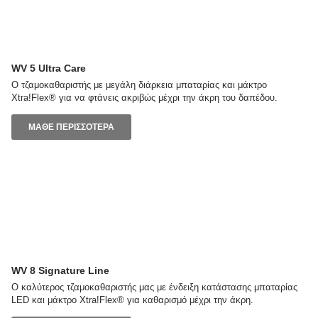
WV 5 Ultra Care
Ο τζαμοκαθαριστής με μεγάλη διάρκεια μπαταρίας και μάκτρο
Xtra!Flex® για να φτάνεις ακριβώς μέχρι την άκρη του δαπέδου.
ΜΑΘΕ ΠΕΡΙΣΣΟΤΕΡΑ
WV 8 Signature Line
Ο καλύτερος τζαμοκαθαριστής μας με ένδειξη κατάστασης μπαταρίας
LED και μάκτρο Xtra!Flex® για καθαρισμό μέχρι την άκρη.