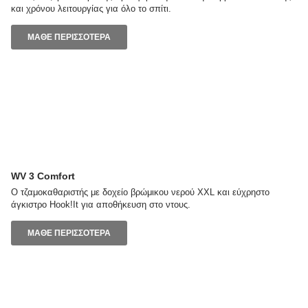
και χρόνου λειτουργίας για όλο το σπίτι.
ΜΑΘΕ ΠΕΡΙΣΣΟΤΕΡΑ
WV 3 Comfort
Ο τζαμοκαθαριστής με δοχείο βρώμικου νερού XXL και εύχρηστο
άγκιστρο Hook!It για αποθήκευση στο ντους.
ΜΑΘΕ ΠΕΡΙΣΣΟΤΕΡΑ