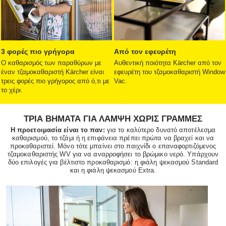
3 φορές πιο γρήγορα
Από τον εφευρέτη
Ο καθαρισμός των παραθύρων με
Αυθεντική ποιότητα Kärcher από τον
έναν τζαμοκαθαριστή Kärcher είναι
εφευρέτη του τζαμοκαθαριστή Window
τρεις φορές πιο γρήγορος από ό,τι με
Vac.
το χέρι.
ΤΡΙΑ ΒΗΜΑΤΑ ΓΙΑ ΛΑΜΨΗ ΧΩΡΙΣ ΓΡΑΜΜΕΣ
Η προετοιμασία είναι το παν:
για το καλύτερο δυνατό αποτέλεσμα
καθαρισμού, το τζάμι ή η επιφάνεια πρέπει πρώτα να βραχεί και να
προκαθαριστεί. Μόνο τότε μπαίνει στο παιχνίδι ο επαναφορτιζόμενος
τζαμοκαθαριστής WV για να αναρροφήσει το βρώμικο νερό. Υπάρχουν
δύο επιλογές για βέλτιστο προκαθαρισμό: η φιάλη ψεκασμού Standard
και η φιάλη ψεκασμού Extra.