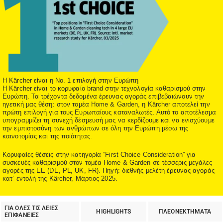
Η Kärcher είναι η Νο. 1 επιλογή στην Ευρώπη
Η Kärcher είναι το κορυφαίο brand στην τεχνολογία καθαρισμού στην
Ευρώπη. Τα τρέχοντα δεδομένα έρευνας αγοράς επιβεβαιώνουν την
ηγετική μας θέση: στον τομέα Home & Garden, η Kärcher αποτελεί την
πρώτη επιλογή για τους Ευρωπαίους καταναλωτές. Αυτό το αποτέλεσμα
υπογραμμίζει τη συνεχή δέσμευσή μας να κερδίζουμε και να ενισχύουμε
την εμπιστοσύνη των ανθρώπων σε όλη την Ευρώπη μέσω της
καινοτομίας και της ποιότητας.
Κορυφαίες θέσεις στην κατηγορία “First Choice Consideration” για
συσκευές καθαρισμού στον τομέα Home & Garden σε τέσσερις μεγάλες
αγορές της ΕΕ (DE, PL, UK, FR). Πηγή: διεθνής μελέτη έρευνας αγοράς
κατ’ εντολή της Kärcher, Μάρτιος 2025.
ΓΙΑ ΟΛΕΣ ΤΙΣ ΛΕΙΕΣ
HIGHLIGHTS
ΠΛΕΟΝΕΚΤΗΜΑΤΑ
ΕΠΙΦΑΝΕΙΕΣ