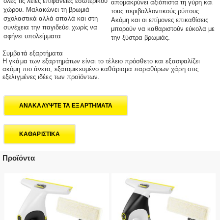
όλες τις λείες επιφάνειες εσωτερικού
απομακρύνει αξιόπιστα τη γύρη και
χώρου. Μαλακώνει τη βρωμιά
τους περιβαλλοντικούς ρύπους.
σχολαστικά αλλά απαλά και στη
Ακόμη και οι επίμονες επικαθίσεις
συνέχεια την παγιδεύει χωρίς να
μπορούν να καθαριστούν εύκολα με
αφήνει υπολείμματα
την ξύστρα βρωμιάς.
Συμβατά εξαρτήματα
Η γκάμα των εξαρτημάτων είναι το τέλειο πρόσθετο και εξασφαλίζει
ακόμη πιο άνετο, εξατομικευμένο καθάρισμα παραθύρων χάρη στις
εξελιγμένες ιδέες των προϊόντων.
ΑΝΑΚΑΛΥΨΤΕ ΤΑ ΕΞΑΡΤΗΜΑΤΑ
ΚΑΘΑΡΙΣΤΙΚΑ
Προϊόντα