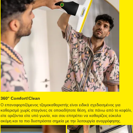
360° Comfort!Clean
Ο επαναφορτιζόμενος τζαμοκαθαριστής είναι ειδικά σχεδιασμένος για
καθαρισμό χωρίς σταγόνες σε οποιαδήποτε θέση, είτε πάνω από το κεφάλι,
είτε οριζόντια είτε υπό γωνία, και σου επιτρέπει να καθαρίζεις εύκολα
ακόμη και τα πιο δυσπρόσιτα σημεία με την λειτουργία αναρρόφησης.