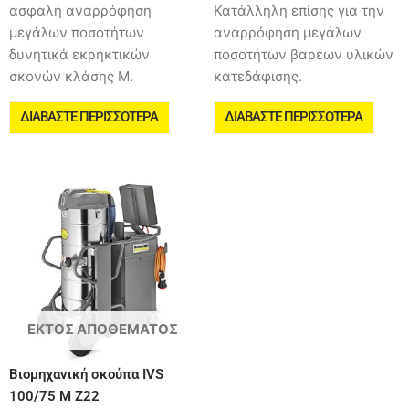
ασφαλή αναρρόφηση
Κατάλληλη επίσης για την
μεγάλων ποσοτήτων
αναρρόφηση μεγάλων
δυνητικά εκρηκτικών
ποσοτήτων βαρέων υλικών
σκονών κλάσης Μ.
κατεδάφισης.
ΔΙΑΒΆΣΤΕ ΠΕΡΙΣΣΌΤΕΡΑ
ΔΙΑΒΆΣΤΕ ΠΕΡΙΣΣΌΤΕΡΑ
ΕΚΤΌΣ ΑΠΟΘΈΜΑΤΟΣ
Βιομηχανική σκούπα IVS
100/75 M Z22