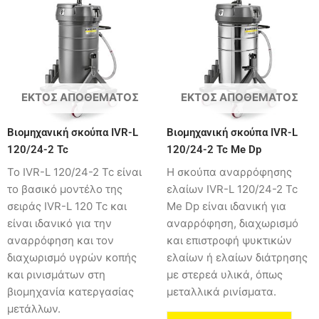
ΕΚΤΌΣ ΑΠΟΘΈΜΑΤΟΣ
ΕΚΤΌΣ ΑΠΟΘΈΜΑΤΟΣ
Βιομηχανική σκούπα IVR-L
Βιομηχανική σκούπα IVR-L
120/24-2 Tc
120/24-2 Tc Me Dp
Το IVR-L 120/24-2 Tc είναι
Η σκούπα αναρρόφησης
το βασικό μοντέλο της
ελαίων IVR-L 120/24-2 Tc
σειράς IVR-L 120 Tc και
Me Dp είναι ιδανική για
είναι ιδανικό για την
αναρρόφηση, διαχωρισμό
αναρρόφηση και τον
και επιστροφή ψυκτικών
διαχωρισμό υγρών κοπής
ελαίων ή ελαίων διάτρησης
και ρινισμάτων στη
με στερεά υλικά, όπως
βιομηχανία κατεργασίας
μεταλλικά ρινίσματα.
μετάλλων.