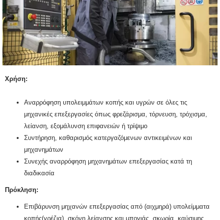
Χρήση:
Αναρρόφηση υπολειμμάτων κοπής και υγρών σε όλες τις
μηχανικές επεξεργασίες όπως φρεζάρισμα, τόρνευση, τρόχισμα,
λείανση, εξομάλυνση επιφανειών ή τρίψιμο
Συντήρηση, καθαρισμός κατεργαζόμενων αντικειμένων και
μηχανημάτων
Συνεχής αναρρόφηση μηχανημάτων επεξεργασίας κατά τη
διαδικασία
Πρόκληση:
Επιβάρυνση μηχανών επεξεργασίας από (αιχμηρά) υπολείμματα
κοπής(γρέζια), σκόνη λείανσης και μπογιάς, σκωρία, καύσιμης