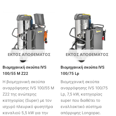
ΕΚΤΌΣ ΑΠΟΘΈΜΑΤΟΣ
ΕΚΤΌΣ ΑΠΟΘΈΜΑΤΟΣ
Βιομηχανική σκούπα IVS
Βιομηχανική σκούπα IVS
100/55 M Z22
100/75 Lp
Η βιομηχανική σκούπα
Βιομηχανική σκούπα
αναρρόφησης IVS 100/55 M
αναρρόφησης IVS 100/75
Z22 της ανώτερης
Lp, 7,5 kW, κατηγορίας
κατηγορίας (Super) με τον
super που διαθέτει το
ισχυρό πλευρικό φυσητήρα
εναλλακτικό σύστημα
καναλιού 5,5 kW για την
απόρριψης Longopac.