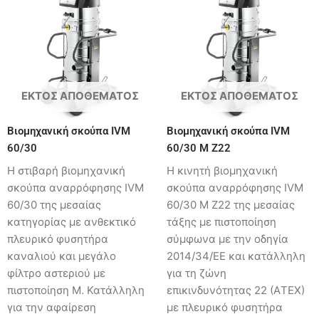
ΕΚΤΌΣ ΑΠΟΘΈΜΑΤΟΣ
ΕΚΤΌΣ ΑΠΟΘΈΜΑΤΟΣ
Βιομηχανική σκούπα IVM
Βιομηχανική σκούπα IVM
60/30
60/30 M Z22
Η στιβαρή βιομηχανική
Η κινητή βιομηχανική
σκούπα αναρρόφησης IVM
σκούπα αναρρόφησης IVM
60/30 της μεσαίας
60/30 M Z22 της μεσαίας
κατηγορίας με ανθεκτικό
τάξης με πιστοποίηση
πλευρικό φυσητήρα
σύμφωνα με την οδηγία
καναλιού και μεγάλο
2014/34/ΕΕ και κατάλληλη
φίλτρο αστεριού με
για τη ζώνη
πιστοποίηση Μ. Κατάλληλη
επικινδυνότητας 22 (AΤΕΧ)
για την αφαίρεση
με πλευρικό φυσητήρα