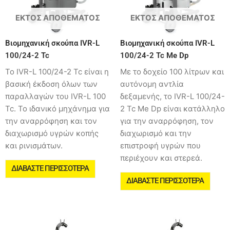
ΕΚΤΌΣ ΑΠΟΘΈΜΑΤΟΣ
ΕΚΤΌΣ ΑΠΟΘΈΜΑΤΟΣ
Βιομηχανική σκούπα IVR-L
Βιομηχανική σκούπα IVR-L
100/24-2 Tc
100/24-2 Tc Me Dp
Το IVR-L 100/24-2 Tc είναι η
Με το δοχείο 100 λίτρων και
βασική έκδοση όλων των
αυτόνομη αντλία
παραλλαγών του IVR-L 100
δεξαμενής, το IVR-L 100/24-
Tc. Το ιδανικό μηχάνημα για
2 Tc Me Dp είναι κατάλληλο
την αναρρόφηση και τον
για την αναρρόφηση, τον
διαχωρισμό υγρών κοπής
διαχωρισμό και την
και ρινισμάτων.
επιστροφή υγρών που
περιέχουν και στερεά.
ΔΙΑΒΆΣΤΕ ΠΕΡΙΣΣΌΤΕΡΑ
ΔΙΑΒΆΣΤΕ ΠΕΡΙΣΣΌΤΕΡΑ