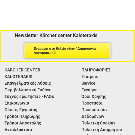
Newsletter Kärcher center Kaloterakis
Εγγραφή στο δελτίο νέων / Δημιουργία
Λογαριασμού
KÄRCHER CENTER
ΠΛΗΡΟΦΟΡΙΕΣ
KALOTERAKIS
Εταιρεία
Επαγγελματικές Λύσεις
Service
Περιβαλλοντική Ευθύνη
Εγγύηση
Συχνές ερωτήσεις - FAQs
Όροι Χρήσης
Επικοινωνία
Προστασία
Θέσεις Εργασίας
Προσωπικών
Τρόποι Πληρωμής
Δεδομένων
Τρόποι Αποστολής
Πολιτική Cookies
Ανταλλακτικά
Πολιτική Απορρήτου