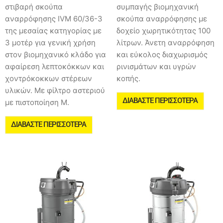
στιβαρή σκούπα
συμπαγής βιομηχανική
αναρρόφησης IVM 60/36-3
σκούπα αναρρόφησης με
της μεσαίας κατηγορίας με
δοχείο χωρητικότητας 100
3 μοτέρ για γενική χρήση
λίτρων. Άνετη αναρρόφηση
στον βιομηχανικό κλάδο για
και εύκολος διαχωρισμός
αφαίρεση λεπτοκόκκων και
ρινισμάτων και υγρών
χοντρόκοκκων στέρεων
κοπής.
υλικών. Με φίλτρο αστεριού
ΔΙΑΒΆΣΤΕ ΠΕΡΙΣΣΌΤΕΡΑ
με πιστοποίηση Μ.
ΔΙΑΒΆΣΤΕ ΠΕΡΙΣΣΌΤΕΡΑ