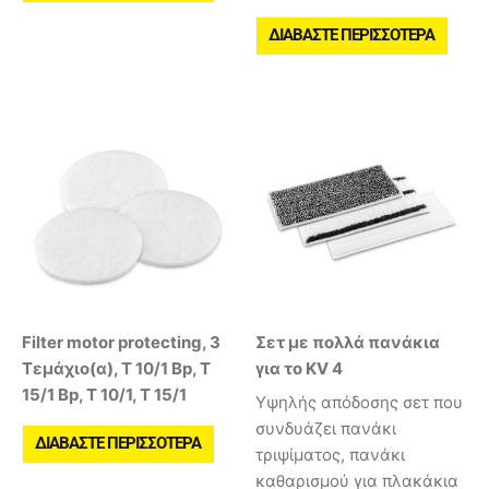
ΔΙΑΒΆΣΤΕ ΠΕΡΙΣΣΌΤΕΡΑ
Filter motor protecting, 3
Σετ με πολλά πανάκια
Τεμάχιο(α), T 10/1 Bp, T
για το KV 4
15/1 Bp, T 10/1, T 15/1
Υψηλής απόδοσης σετ που
συνδυάζει πανάκι
ΔΙΑΒΆΣΤΕ ΠΕΡΙΣΣΌΤΕΡΑ
τριψίματος, πανάκι
καθαρισμού για πλακάκια