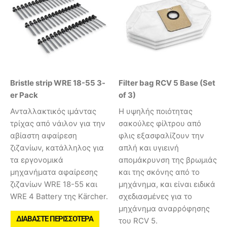
Bristle strip WRE 18-55 3-
Filter bag RCV 5 Base (Set
er Pack
of 3)
Ανταλλακτικός ιμάντας
Η υψηλής ποιότητας
τρίχας από νάιλον για την
σακούλες φίλτρου από
αβίαστη αφαίρεση
φλις εξασφαλίζουν την
ζιζανίων, κατάλληλος για
απλή και υγιεινή
τα εργονομικά
απομάκρυνση της βρωμιάς
μηχανήματα αφαίρεσης
και της σκόνης από το
ζιζανίων WRE 18-55 και
μηχάνημα, και είναι ειδικά
WRE 4 Battery της Kärcher.
σχεδιασμένες για το
μηχάνημα αναρρόφησης
ΔΙΑΒΆΣΤΕ ΠΕΡΙΣΣΌΤΕΡΑ
του RCV 5.