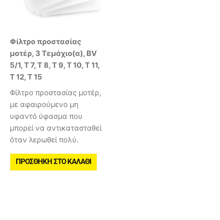
Φίλτρο προστασίας
μοτέρ, 3 Τεμάχιο(α), BV
5/1, T 7, T 8, T 9, T 10, T 11,
T 12, T 15
Φίλτρο προστασίας μοτέρ,
με αφαιρούμενο μη
υφαντό ύφασμα που
μπορεί να αντικατασταθεί
όταν λερωθεί πολύ.
ΠΡΟΣΘΉΚΗ ΣΤΟ ΚΑΛΆΘΙ