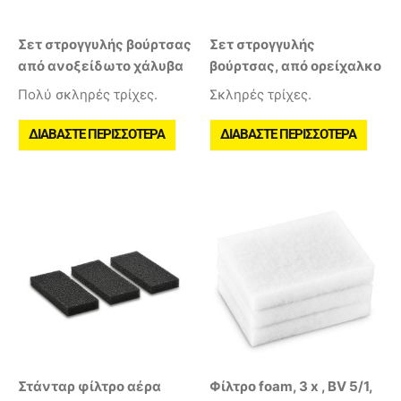
Σετ στρογγυλής βούρτσας
Σετ στρογγυλής
από ανοξείδωτο χάλυβα
βούρτσας, από ορείχαλκο
Πολύ σκληρές τρίχες.
Σκληρές τρίχες.
ΔΙΑΒΆΣΤΕ ΠΕΡΙΣΣΌΤΕΡΑ
ΔΙΑΒΆΣΤΕ ΠΕΡΙΣΣΌΤΕΡΑ
Στάνταρ φίλτρο αέρα
Φίλτρο foam, 3 x , BV 5/1,