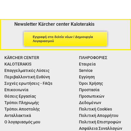
Newsletter Kärcher center Kaloterakis
Εγγραφή στο δελτίο νέων / Δημιουργία
Λογαριασμού
KÄRCHER CENTER
ΠΛΗΡΟΦΟΡΙΕΣ
KALOTERAKIS
Εταιρεία
Επαγγελματικές Λύσεις
Service
Περιβαλλοντική Ευθύνη
Εγγύηση
Συχνές ερωτήσεις - FAQs
Όροι Χρήσης
Επικοινωνία
Προστασία
Θέσεις Εργασίας
Προσωπικών
Τρόποι Πληρωμής
Δεδομένων
Τρόποι Αποστολής
Πολιτική Cookies
Ανταλλακτικά
Πολιτική Απορρήτου
Ο λογαριασμός μου
Πολιτική Επιστροφών
Ασφάλεια Συναλλαγών