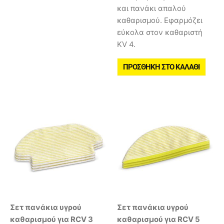
και πανάκι απαλού
καθαρισμού. Εφαρμόζει
εύκολα στον καθαριστή
KV 4.
ΠΡΟΣΘΉΚΗ ΣΤΟ ΚΑΛΆΘΙ
Σετ πανάκια υγρού
Σετ πανάκια υγρού
καθαρισμού για RCV 3
καθαρισμού για RCV 5