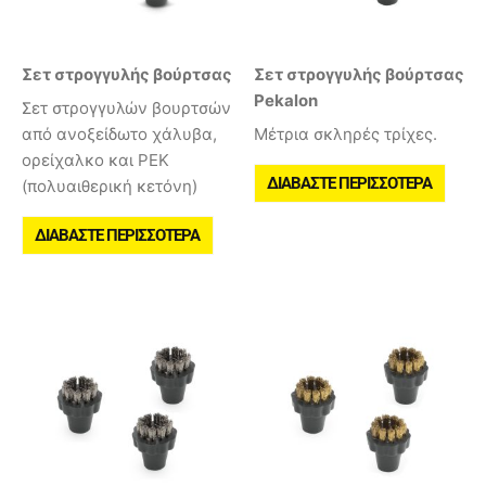
Σετ στρογγυλής βούρτσας
Σετ στρογγυλής βούρτσας
Pekalon
Σετ στρογγυλών βουρτσών
από ανοξείδωτο χάλυβα,
Μέτρια σκληρές τρίχες.
ορείχαλκο και PEK
ΔΙΑΒΆΣΤΕ ΠΕΡΙΣΣΌΤΕΡΑ
(πολυαιθερική κετόνη)
ΔΙΑΒΆΣΤΕ ΠΕΡΙΣΣΌΤΕΡΑ