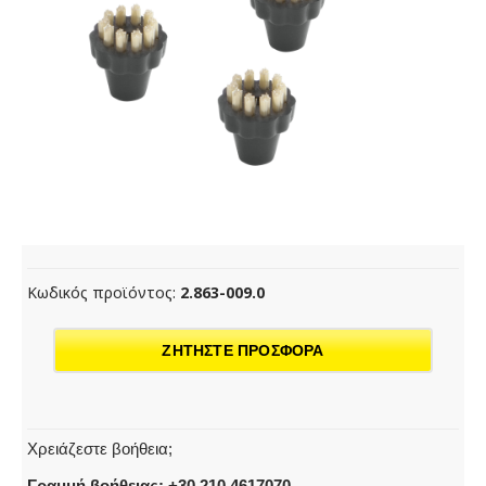
Κωδικός προϊόντος:
2.863-009.0
ΖΗΤΗΣΤΕ ΠΡΟΣΦΟΡΑ
Χρειάζεστε βοήθεια;
Γραμμή βοήθειας: +30 210 4617070