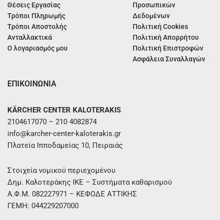
Θέσεις Εργασίας
Προσωπικών
Τρόποι Πληρωμής
Δεδομένων
Τρόποι Αποστολής
Πολιτική Cookies
Ανταλλακτικά
Πολιτική Απορρήτου
Ο λογαριασμός μου
Πολιτική Επιστροφών
Ασφάλεια Συναλλαγών
ΕΠΙΚΟΙΝΩΝΙΑ
KÄRCHER CENTER KALOTERAKIS
2104617070 – 210 4082874
info@karcher-center-kaloterakis.gr
Πλατεία Ιπποδαμείας 10, Πειραιάς
Στοιχεία νομικού περιεχομένου
Δημ. Καλοτεράκης ΙΚΕ – Συστήματα καθαρισμού
Α.Φ.Μ. 082227971 – ΚΕΦΟΔΕ ΑΤΤΙΚΗΣ
ΓΕΜΗ: 044229207000