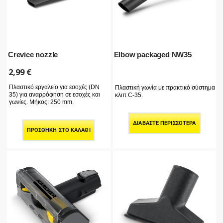
Crevice nozzle
Elbow packaged NW35
2,99
€
Πλαστικό εργαλείο για εσοχές (DN
Πλαστική γωνία με πρακτικό σύστημα
35) για αναρρόφηση σε εσοχές και
κλιπ C-35.
γωνίες. Μήκος: 250 mm.
ΔΙΑΒΆΣΤΕ ΠΕΡΙΣΣΌΤΕΡΑ
ΠΡΟΣΘΉΚΗ ΣΤΟ ΚΑΛΆΘΙ