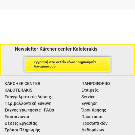
Newsletter Kärcher center Kaloterakis
Εγγραφή στο δελτίο νέων / Δημιουργία
Λογαριασμού
KÄRCHER CENTER
ΠΛΗΡΟΦΟΡΙΕΣ
KALOTERAKIS
Εταιρεία
Επαγγελματικές Λύσεις
Service
Περιβαλλοντική Ευθύνη
Εγγύηση
Συχνές ερωτήσεις - FAQs
Όροι Χρήσης
Επικοινωνία
Προστασία
Θέσεις Εργασίας
Προσωπικών
Τρόποι Πληρωμής
Δεδομένων