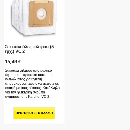
Σετ σακούλες φίλτρου (5
τμχ.) VC 2
15,49
€
Σακούλα φίλτρου από μαλακό
ύφασμα με πρακτικό σύστημα
κλειδώματος για υγιεινή
απομάκρυνση χωρίς να έρχεστε σε
επαφή με τους ρύπους. Κατάλληλο
για την ηλεκτρική σκούπα
αναρρόφησης Kärcher VC 2.
ΠΡΟΣΘΉΚΗ ΣΤΟ ΚΑΛΆΘΙ