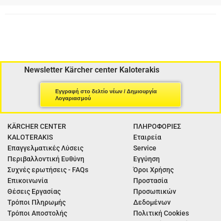
Newsletter Kärcher center Kaloterakis
Εγγραφή στο δελτίο νέων / Δημιουργία
Λογαριασμού
KÄRCHER CENTER
ΠΛΗΡΟΦΟΡΙΕΣ
KALOTERAKIS
Εταιρεία
Επαγγελματικές Λύσεις
Service
Περιβαλλοντική Ευθύνη
Εγγύηση
Συχνές ερωτήσεις - FAQs
Όροι Χρήσης
Επικοινωνία
Προστασία
Θέσεις Εργασίας
Προσωπικών
Τρόποι Πληρωμής
Δεδομένων
Τρόποι Αποστολής
Πολιτική Cookies