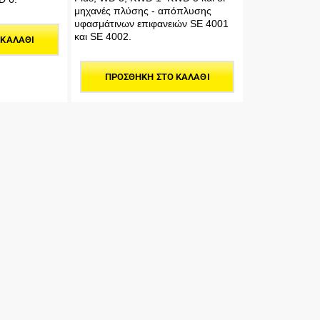
μηχανές πλύσης - απόπλυσης
υφασμάτινων επιφανειών SE 4001
και SE 4002.
 ΚΑΛΆΘΙ
ΠΡΟΣΘΉΚΗ ΣΤΟ ΚΑΛΆΘΙ