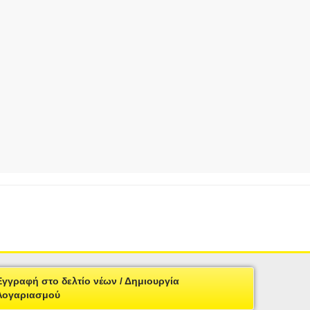
Εγγραφή στο δελτίο νέων / Δημιουργία
Λογαριασμού