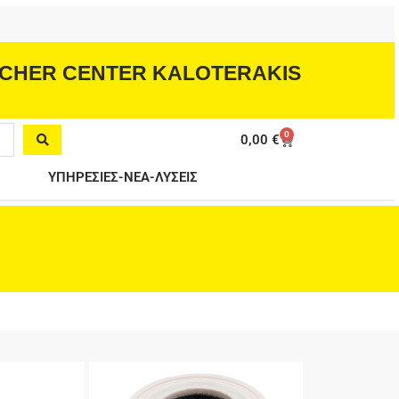
CHER CENTER KALOTERAKIS
0
Cart
0,00
€
ΥΠΗΡΕΣΙΕΣ-ΝΕΑ-ΛΥΣΕΙΣ