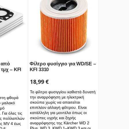
 από
Φίλτρο φυσίγγιο για WD/SE –
τμχ – KFI
KFI 3310
18,99
€
Το φίλτρο φυσιγγίου καθιστά δυνατή
την αναρρόφηση με ηλεκτρική
 στη φθορά
σκούπα χωρίς να απαιτείται
ό μαλακό
επιπλέον αλλαγή φίλτρου. Είναι
θμό
κατάλληλη για μοντέλα όπως οι
Για όλες τις
σκούπες υγρής και ξηρής
ς πολλαπλών
αναρρόφησης της Kärcher WD 2
ές MV 4 έως
Plus, WD 3, KWD 1–KWD 3 και οι
D 6.