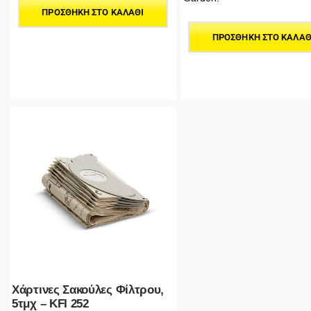
ΠΡΟΣΘΉΚΗ ΣΤΟ ΚΑΛΆΘΙ
ΠΡΟΣΘΉΚΗ ΣΤΟ ΚΑΛΆΘ
Χάρτινες Σακούλες Φίλτρου,
5τμχ – KFI 252