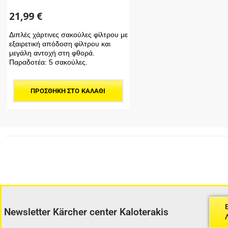
21,99
€
Διπλές χάρτινες σακούλες φίλτρου με
εξαιρετική απόδοση φίλτρου και
μεγάλη αντοχή στη φθορά.
Παραδοτέα: 5 σακούλες.
ΠΡΟΣΘΉΚΗ ΣΤΟ ΚΑΛΆΘΙ
Newsletter Kärcher center Kaloterakis