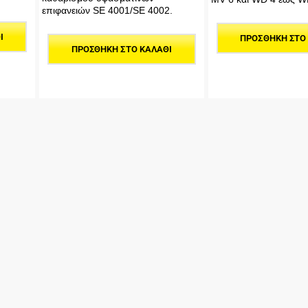
επιφανειών SE 4001/SE 4002.
Ι
ΠΡΟΣΘΉΚΗ ΣΤΟ
ΠΡΟΣΘΉΚΗ ΣΤΟ ΚΑΛΆΘΙ