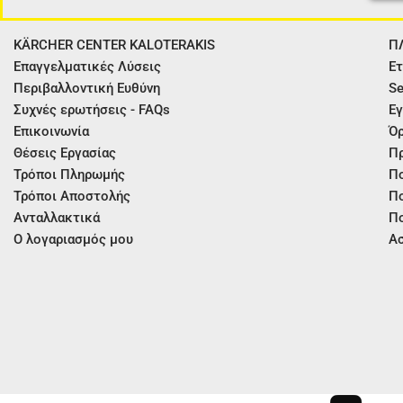
KÄRCHER CENTER KALOTERAKIS
Π
Επαγγελματικές Λύσεις
Ετ
Περιβαλλοντική Ευθύνη
Se
Συχνές ερωτήσεις - FAQs
Εγ
Επικοινωνία
Όρ
Θέσεις Εργασίας
Π
Τρόποι Πληρωμής
Πο
Τρόποι Αποστολής
Πο
Ανταλλακτικά
Πο
Ο λογαριασμός μου
Ασ