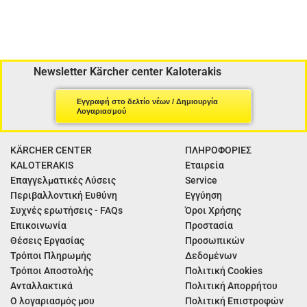
Newsletter Kärcher center Kaloterakis
Εγγραφή στο δελτίο νέων / Δημιουργία
Λογαριασμού
KÄRCHER CENTER
ΠΛΗΡΟΦΟΡΙΕΣ
KALOTERAKIS
Εταιρεία
Επαγγελματικές Λύσεις
Service
Περιβαλλοντική Ευθύνη
Εγγύηση
Συχνές ερωτήσεις - FAQs
Όροι Χρήσης
Επικοινωνία
Προστασία
Θέσεις Εργασίας
Προσωπικών
Τρόποι Πληρωμής
Δεδομένων
Τρόποι Αποστολής
Πολιτική Cookies
Ανταλλακτικά
Πολιτική Απορρήτου
Ο λογαριασμός μου
Πολιτική Επιστροφών