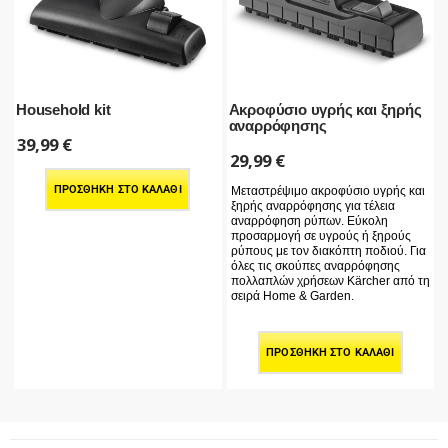
Household kit
Ακροφύσιο υγρής και ξηρής
αναρρόφησης
39,99
€
29,99
€
ΠΡΟΣΘΉΚΗ ΣΤΟ ΚΑΛΆΘΙ
Μεταστρέψιμο ακροφύσιο υγρής και
ξηρής αναρρόφησης για τέλεια
αναρρόφηση ρύπων. Εύκολη
προσαρμογή σε υγρούς ή ξηρούς
ρύπους με τον διακόπτη ποδιού. Για
όλες τις σκούπες αναρρόφησης
πολλαπλών χρήσεων Kärcher από τη
σειρά Home & Garden.
ΠΡΟΣΘΉΚΗ ΣΤΟ ΚΑΛΆΘΙ