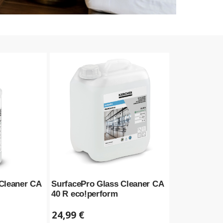
Cleaner CA
SurfacePro Glass Cleaner CA
40 R eco!perform
24,99
€