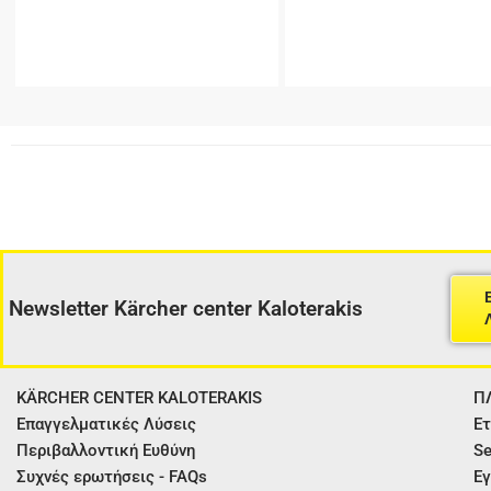
Newsletter Kärcher center Kaloterakis
KÄRCHER CENTER KALOTERAKIS
Π
Επαγγελματικές Λύσεις
Ετ
Περιβαλλοντική Ευθύνη
Se
Συχνές ερωτήσεις - FAQs
Εγ