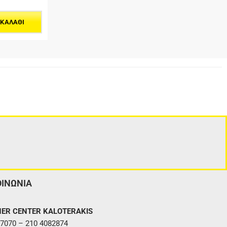
 ΚΑΛΆΘΙ
ΟΙΝΩΝΙΑ
ER CENTER KALOTERAKIS
7070 – 210 4082874