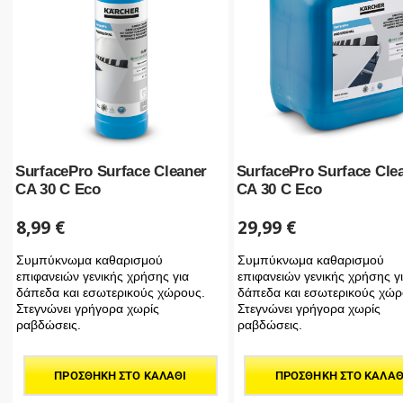
SurfacePro Surface Cleaner
SurfacePro Surface Cle
CA 30 C Eco
CA 30 C Eco
8,99
€
29,99
€
Συμπύκνωμα καθαρισμού
Συμπύκνωμα καθαρισμού
επιφανειών γενικής χρήσης για
επιφανειών γενικής χρήσης γ
δάπεδα και εσωτερικούς χώρους.
δάπεδα και εσωτερικούς χώρ
Στεγνώνει γρήγορα χωρίς
Στεγνώνει γρήγορα χωρίς
ραβδώσεις.
ραβδώσεις.
ΠΡΟΣΘΉΚΗ ΣΤΟ ΚΑΛΆΘΙ
ΠΡΟΣΘΉΚΗ ΣΤΟ ΚΑΛΆΘ