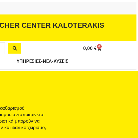
CHER CENTER KALOTERAKIS
0
Cart
0,00
€
ΥΠΗΡΕΣΙΕΣ-ΝΕΑ-ΛΥΣΕΙΣ
 καθαρισμού.
ισμού ανταποκρίνεται
ριστικά μπορούν να
και ιδανικό χειρισμό,