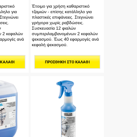
αριστικό
Έτοιμο για χρήση καθαριστικό
λληλο για
τζαμιών - επίσης κατάλληλο για
 Στεγνώνει
πλαστικές επιφάνειες. Στεγνώνει
σεις.
γρήγορα χωρίς ραβδώσεις.
ν
Συσκευασία 12 φιαλών
ν 2 κεφαλών
συμπεριλαμβανομένων 2 κεφαλών
αρμογές ανά
ψεκασμού. Έως 40 εφαρμογές ανά
κεφαλή ψεκασμού.
 ΚΑΛΆΘΙ
ΠΡΟΣΘΉΚΗ ΣΤΟ ΚΑΛΆΘΙ