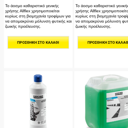
Το άοσμο καθαριστικό γενικής
Το άοσμο καθαριστικό γενική
χρήσης Allflex χρησιμοποιείται
χρήσης Allflex χρησιμοποιείτα
κυρίως στη βιομηχανία τροφίμων για
κυρίως στη βιομηχανία τροφί
να απομακρύνει μόλυνση φυτικής και
να απομακρύνει μόλυνση φυτ
ζωικής προέλευσης.
ζωικής προέλευσης.
ΠΡΟΣΘΉΚΗ ΣΤΟ ΚΑΛΆΘΙ
ΠΡΟΣΘΉΚΗ ΣΤΟ ΚΑΛΆΘ