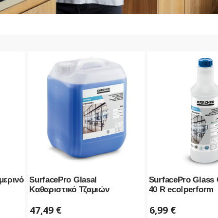
ημερινό
SurfacePro Glasal
SurfacePro Glass 
Καθαριστικό Τζαμιών
40 R eco!perform
47,49
€
6,99
€