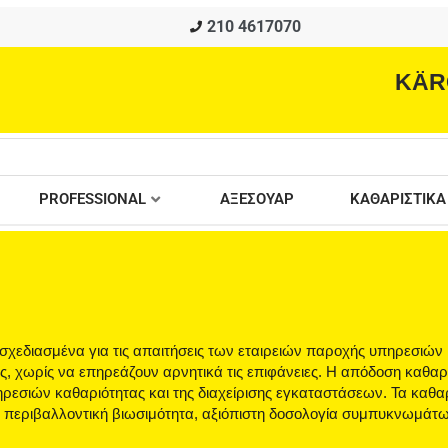
210 4617070
KÄR
PROFESSIONAL
ΑΞΕΣΟΥΑΡ
ΚΑΘΑΡΙΣΤΙΚΑ
ά σχεδιασμένα για τις απαιτήσεις των εταιρειών παροχής υπηρεσιών
, χωρίς να επηρεάζουν αρνητικά τις επιφάνειες. Η απόδοση καθαρ
ηρεσιών καθαριότητας και της διαχείρισης εγκαταστάσεων. Τα καθα
εριβαλλοντική βιωσιμότητα, αξιόπιστη δοσολογία συμπυκνωμάτων 